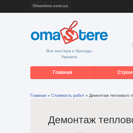
Omastere.com.ua
Все мастера и бригады
Украина
Главная
Строи
Главная
»
Стоимость работ
»
Демонтаж теплового п
Демонтаж теплово