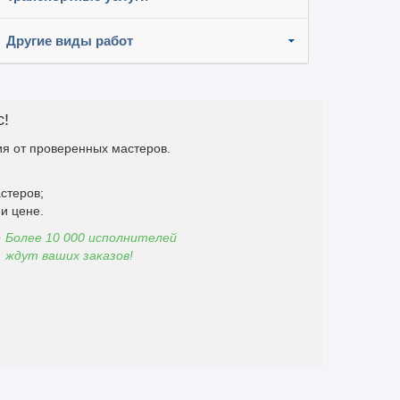
Другие виды работ
с!
я от проверенных мастеров.
стеров;
и цене.
Более 10 000 исполнителей
ждут ваших заказов!