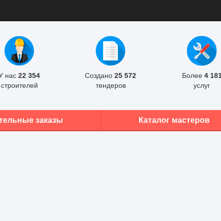
У нас
22 354
Создано
25 572
Более
4 18
строителей
тендеров
услуг
тельные заказы
Каталог мастеров