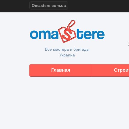
Omastere.com.ua
Все мастера и бригады
Украина
Главная
Строи