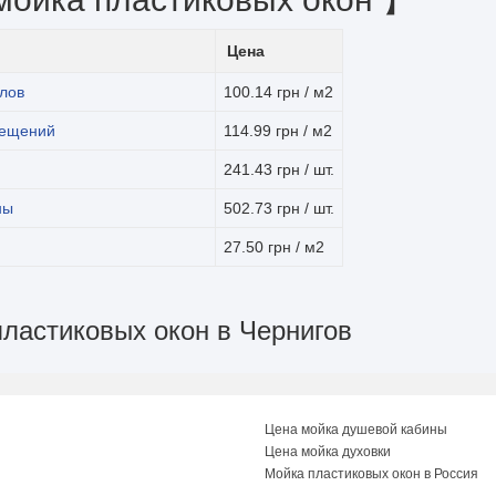
Цена
лов
100.14 грн / м2
мещений
114.99 грн / м2
241.43 грн / шт.
ны
502.73 грн / шт.
27.50 грн / м2
пластиковых окон в Чернигов
Цена мойка душевой кабины
Цена мойка духовки
Мойка пластиковых окон в Россия