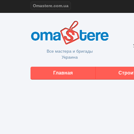
Omastere.com.ua
Все мастера и бригады
Украина
Главная
Строи