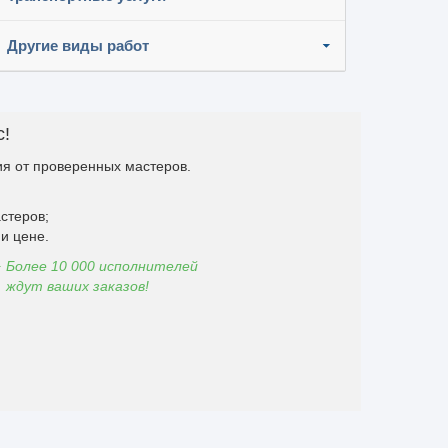
Другие виды работ
с!
я от проверенных мастеров.
стеров;
и цене.
Более 10 000 исполнителей
ждут ваших заказов!