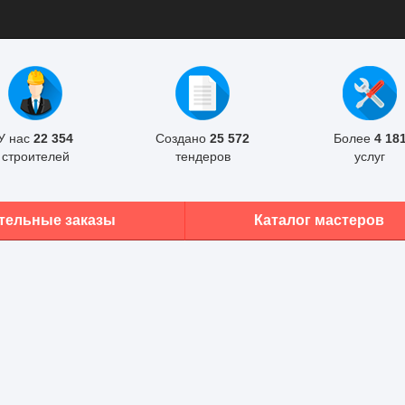
У нас
22 354
Создано
25 572
Более
4 18
строителей
тендеров
услуг
тельные заказы
Каталог мастеров