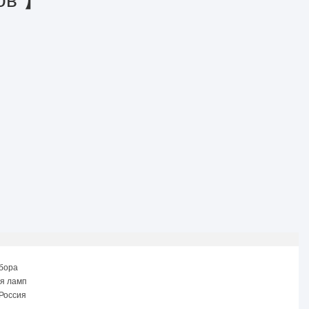
ибора
я ламп
 Россия