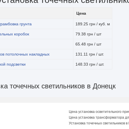
Цена
трамбовка грунта
189.25 грн / куб. м
ельных коробок
79.38 грн / шт
65.48 грн / шт
ков потолочных накладных
131.11 грн / шт.
ной подсветки
148.33 грн / шт.
вка точечных светильников в Донецк
Цена установка осветительного пр
Цена установка трансформатора дл
Установка точечных светильников в