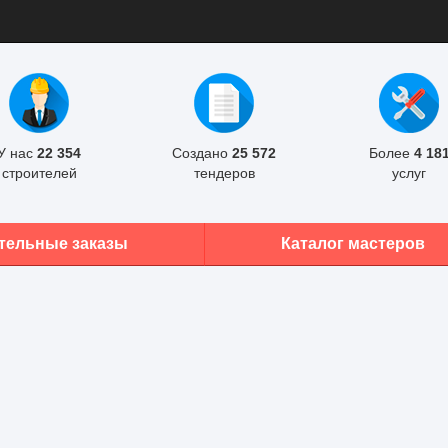
У нас
22 354
Создано
25 572
Более
4 18
строителей
тендеров
услуг
тельные заказы
Каталог мастеров