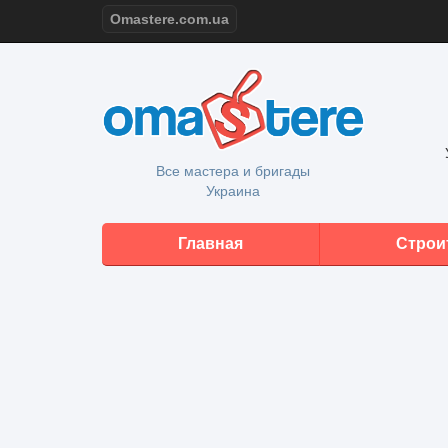
Omastere.com.ua
Все мастера и бригады
Украина
Главная
Строи