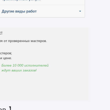
Другие виды работ
с!
я от проверенных мастеров.
стеров;
и цене.
Более 10 000 исполнителей
ждут ваших заказов!
ов 】