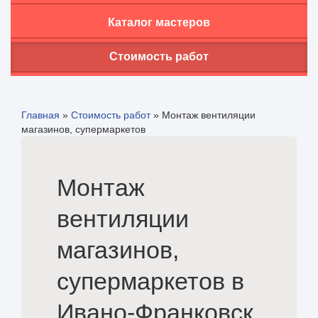
Каталог мастеров
Стоимость работ
Главная
»
Стоимость работ
»
Монтаж вентиляции
магазинов, супермаркетов
Монтаж
вентиляции
магазинов,
супермаркетов в
Ивано-Франковск