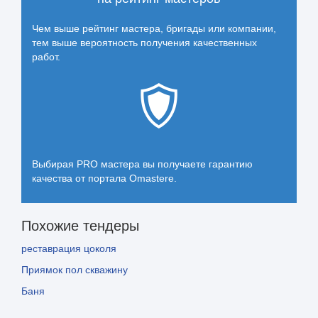
Чем выше рейтинг мастера, бригады или компании,
тем выше вероятность получения качественных
работ.
Выбирая PRO мастера вы получаете гарантию
качества от портала Omastere.
Похожие тендеры
реставрация цоколя
Приямок пол скважину
Баня