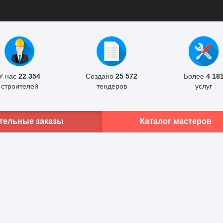
У нас
22 354
Создано
25 572
Более
4 18
строителей
тендеров
услуг
тельные заказы
Каталог мастеров