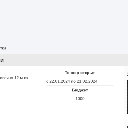
тки
ки
Тендер открыт
овочно 12 м.кв.
с 22.01.2024 по 21.02.2024
Бюджет
1000