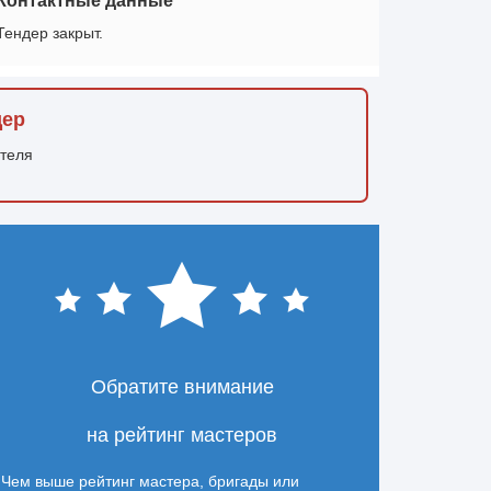
Контактные данные
Тендер закрыт.
дер
ителя
Обратите внимание
на рейтинг мастеров
Чем выше рейтинг мастера, бригады или