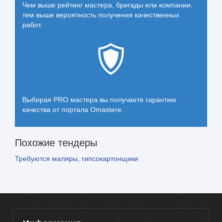
Чем выше рейтинг мастера, бригады или компании,
тем выше вероятность получения качественных
работ.
Выбирая PRO мастера вы получаете гарантию
качества от портала Omastere.
Похожие тендеры
Требуются маляры, гипсокартонщики