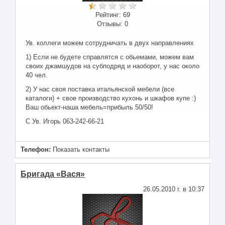
Рейтинг:
69
Отзывы:
0
Ув. коллеги можем сотрудничать в двух направлениях
1) Если не будете справлятся с обьемами, можем вам
своих джамшудов на субподряд и наоборот, у нас около
40 чел.
2) У нас своя поставка итальянской мебели (все
каталоги) + свое производство кухонь и шкафов купе :)
Ваш обьект-наша мебель=прибыль 50/50!
С Ув. Игорь 063-242-66-21
Телефон:
Показать контакты
Бригада «Вася»
26.05.2010 г. в 10:37