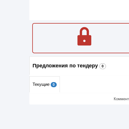
Предложения по тендеру
0
Текущие
0
Коммент