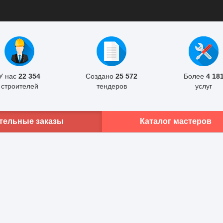
У нас
22 354
Создано
25 572
Более
4 18
строителей
тендеров
услуг
тельные заказы
Каталог мастеров