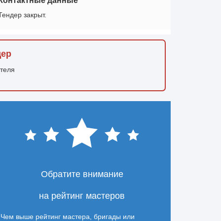
Контактные данные
Тендер закрыт.
дер
ителя
Обратите внимание
на рейтинг мастеров
Чем выше рейтинг мастера, бригады или