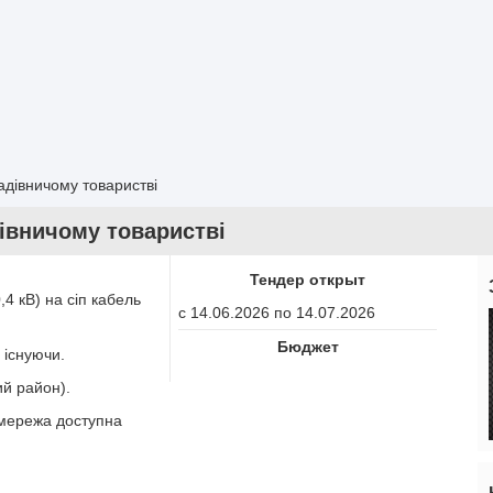
садівничому товаристві
дівничому товаристві
Тендер открыт
,4 кВ) на сіп кабель
с 14.06.2026 по 14.07.2026
Бюджет
 існуючи.
ий район).
 мережа доступна