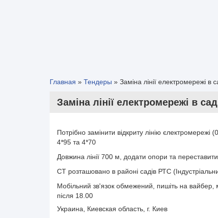
Главная
»
Тендеры
»
Заміна лінії електромережі в 
Заміна лінії електромережі в са
Потрібно замінити відкриту лінію єлектромережі (0
4*95 та 4*70
Довжина лінії 700 м, додати опори та переставити
СТ розташовано в районі садів РТС (Індустріальн
Мобільний зв'язок обмежений, пишіть на вайбер,
після 18.00
Украина, Киевская область, г. Киев