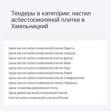
Тендеры в категории: настил
асбестосмоляной плитки в
Хмельницкий
Цена настил асбестосмоляной плитки Одесса
Цена настил асбестосмоляной плитки Харьков
Цена настил асбестосмоляной плитки Днепр
Цена настил асбестосмоляной плитки Киев
Цена настил асбестосмоляной плитки Луцк
Цена настил асбестосмоляной плитки Ровно
Цена настил асбестосмоляной плитки Симферополь
Цена настил асбестосмоляной плитки Черкассы
Цена тонировка деревянного пола
Цена демонтаж асбестосмоляной плитки
Настил асбестосмоляной плитки в Россия