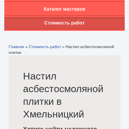
Каталог мастеров
Стоимость работ
Главная
»
Стоимость работ
»
Настил асбестосмоляной
плитки
Настил
асбестосмоляной
плитки в
Хмельницкий
Хотите найти надежного