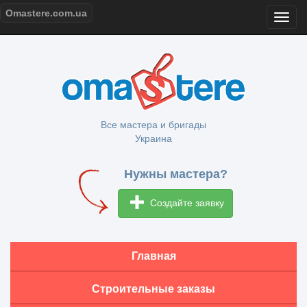
Omastere.com.ua
Все мастера и бригады
Украина
Нужны мастера?
Создайте заявку
Главная
Строительные заказы