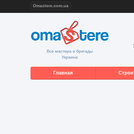
Omastere.com.ua
Все мастера и бригады
Украина
Главная
Строи