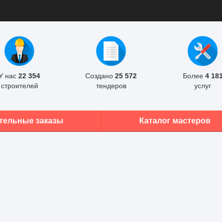
У нас
22 354
Создано
25 572
Более
4 18
строителей
тендеров
услуг
тельные заказы
Каталог мастеров