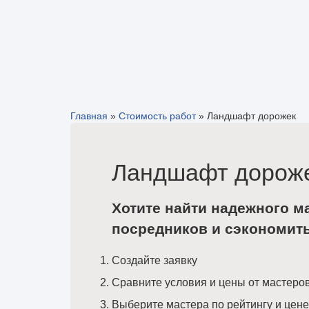
Главная
»
Стоимость работ
»
Ландшафт дорожек
Ландшафт дороже
Хотите найти надежного м
посредников и сэкономит
Создайте заявку
Сравните условия и цены от мастеро
Выберите мастера по рейтингу и цене