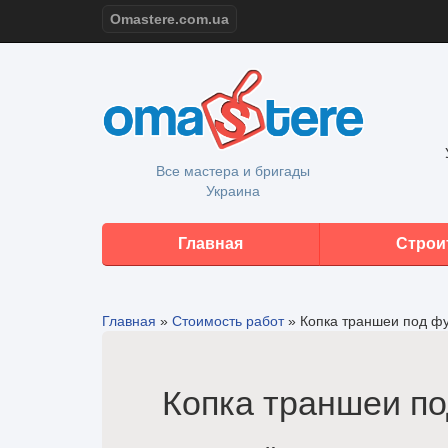
Omastere.com.ua
Все мастера и бригады
Украина
Главная
Строи
Главная
»
Стоимость работ
»
Копка траншеи под ф
Копка траншеи по