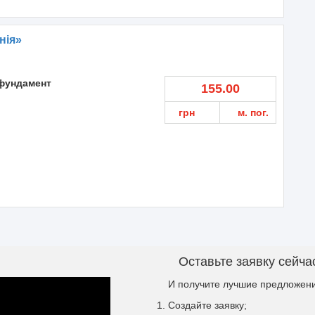
нія»
фундамент
155.00
грн
м. пог.
Оставьте заявку сейча
И получите лучшие предложени
Создайте заявку;