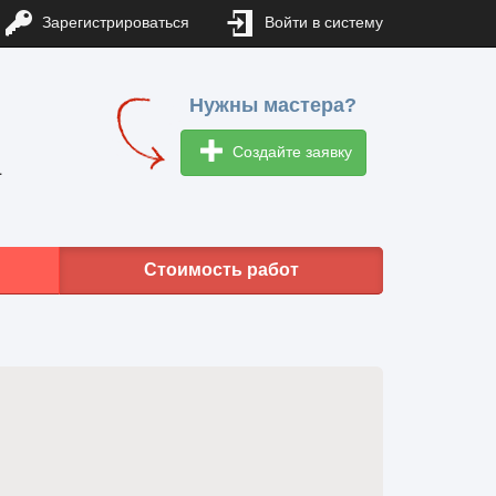
Зарегистрироваться
Войти в систему
Нужны мастера?
Создайте заявку
1
Стоимость работ