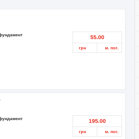
фундамент
55.00
грн
м. пог.
»
фундамент
195.00
грн
м. пог.