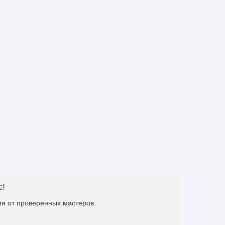
с!
я от проверенных мастеров.