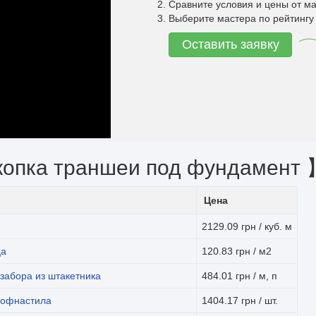
Сравните условия и цены от ма
Выберите мастера по рейтингу 
Оставить заявку
копка траншеи под фундамент 
Цена
2129.09 грн / куб. м
ца
120.83 грн / м2
забора из штакетника
484.01 грн / м, п
рофнастила
1404.17 грн / шт.