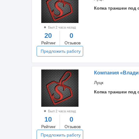
Копка траншеи под 
Был 2 часа назад
20
0
Рейтинг
Отзывов
Предложить работу
Компания «Влади
Луцк
Копка траншеи под 
Был 2 часа назад
10
0
Рейтинг
Отзывов
Предложить работу