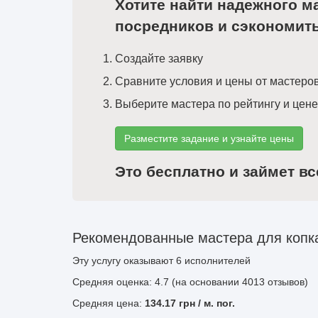
Хотите найти надежного м
посредников и сэкономит
Создайте заявку
Сравните условия и цены от мастеро
Выберите мастера по рейтингу и цене
Разместите задание и узнайте цены
Это бесплатно и займет вс
Рекомендованные мастера для копк
Эту услугу оказывают
6
исполнителей
Средняя оценка: 4.7 (на основании 4013 отзывов)
Средняя цена:
134.17
грн
/ м. пог.