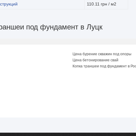
струкций
110.11 грн / м2
траншеи под фундамент в Луцк
Цена бурение скважин под опоры
Цена бетонирование свай
Копка траншеи под фундамент в Ро