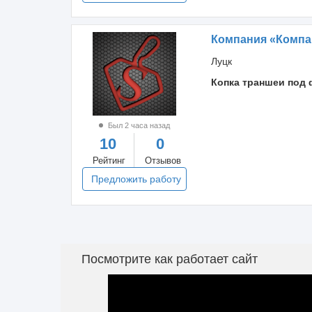
Компания «Компа
Луцк
Копка траншеи под 
Был 2 часа назад
10
0
Рейтинг
Отзывов
Предложить работу
Посмотрите как работает сайт