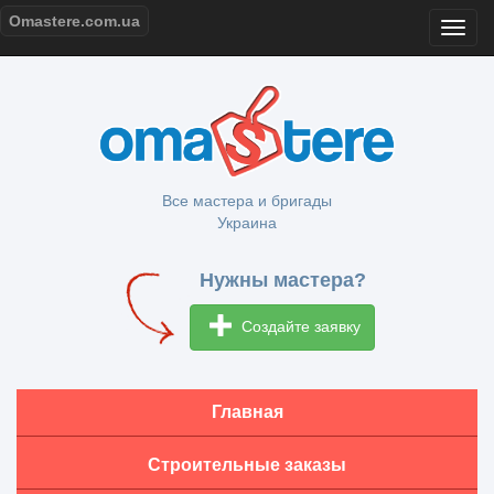
Omastere.com.ua
Все мастера и бригады
Украина
Нужны мастера?
Создайте заявку
Главная
Строительные заказы