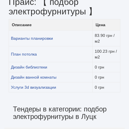
Прайс: 【 подбор
электрофурнитуры 】
Описание
Цена
83.90 грн /
Варианты планировки
м2
100.23 грн /
План потолка
м2
Дизайн библиотеки
0 грн
Дизайн ванной комнаты
0 грн
Услуги 3d визуализации
0 грн
Тендеры в категории: подбор
электрофурнитуры в Луцк