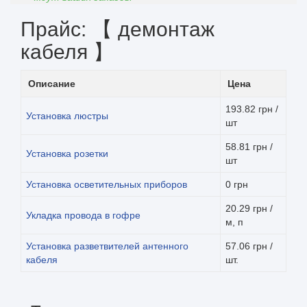
Прайс: 【 демонтаж
кабеля 】
Описание
Цена
193.82 грн /
Установка люстры
шт
58.81 грн /
Установка розетки
шт
Установка осветительных приборов
0 грн
20.29 грн /
Укладка провода в гофре
м, п
Установка разветвителей антенного
57.06 грн /
кабеля
шт.