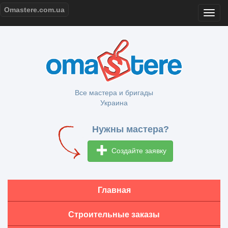
Omastere.com.ua
Все мастера и бригады
Украина
Нужны мастера?
Создайте заявку
Главная
Строительные заказы