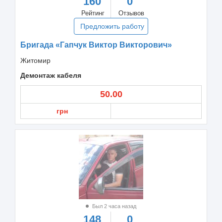
160
0
Рейтинг
Отзывов
Предложить работу
Бригада «Гапчук Виктор Викторович»
Житомир
Демонтаж кабеля
50.00
грн
Был 2 часа назад
148
0