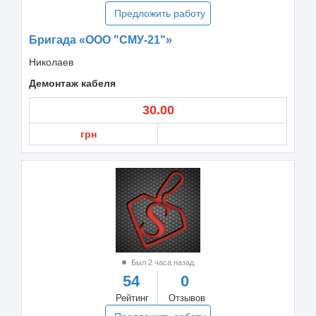
Предложить работу
Бригада «ООО "СМУ-21"»
Николаев
Демонтаж кабеля
30.00
грн
Был 2 часа назад
54
0
Рейтинг
Отзывов