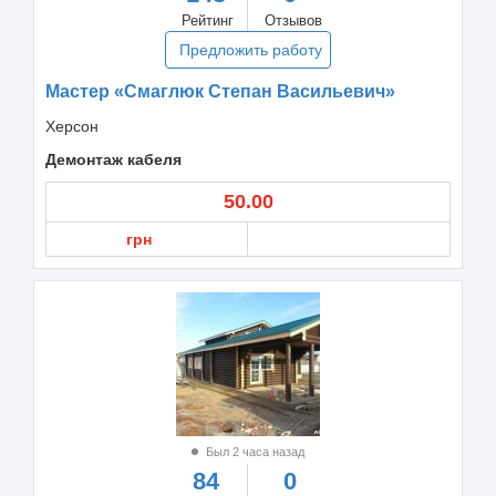
Рейтинг
Отзывов
Предложить работу
Мастер «Смаглюк Степан Васильевич»
Херсон
Демонтаж кабеля
50.00
грн
Был 2 часа назад
84
0