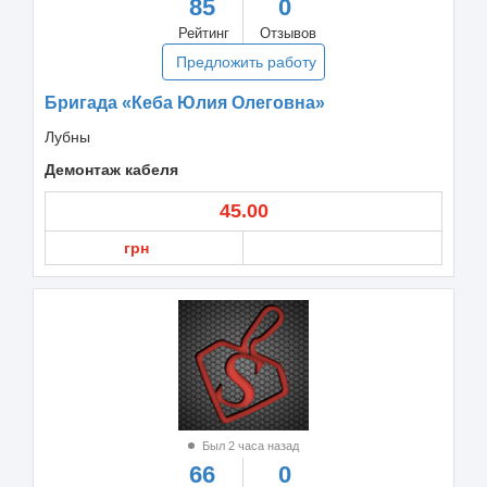
85
0
Рейтинг
Отзывов
Предложить работу
Бригада «Кеба Юлия Олеговна»
Лубны
Демонтаж кабеля
45.00
грн
Был 2 часа назад
66
0