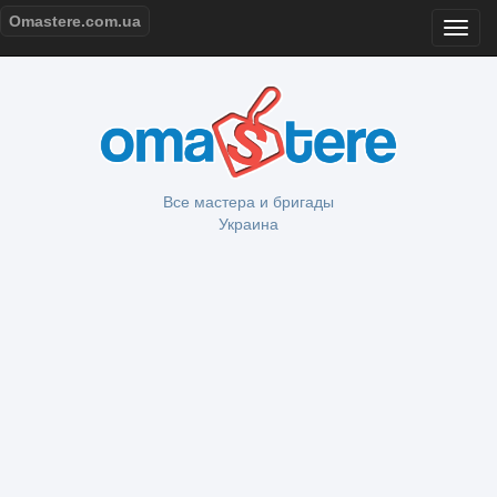
Omastere.com.ua
Все мастера и бригады
Украина