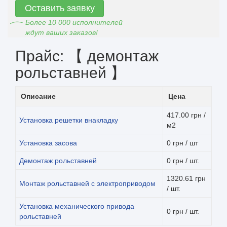
Оставить заявку
Более 10 000 исполнителей
ждут ваших заказов!
Прайс: 【 демонтаж
рольставней 】
Описание
Цена
417.00 грн /
Установка решетки внакладку
м2
Установка засова
0 грн / шт
Демонтаж рольставней
0 грн / шт.
1320.61 грн
Монтаж рольставней с электроприводом
/ шт.
Установка механического привода
0 грн / шт.
рольставней