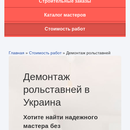
Строительные заказы
Каталог мастеров
Стоимость работ
Главная
»
Стоимость работ
»
Демонтаж рольставней
Демонтаж
рольставней в
Украина
Хотите найти надежного
мастера без