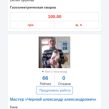
Газоэлектрическая сварка
100.00
грн
м, п
Был 2 часа назад
66
0
Рейтинг
Отзывов
Предложить работу
Мастер «Черний александр александрович»
Киев