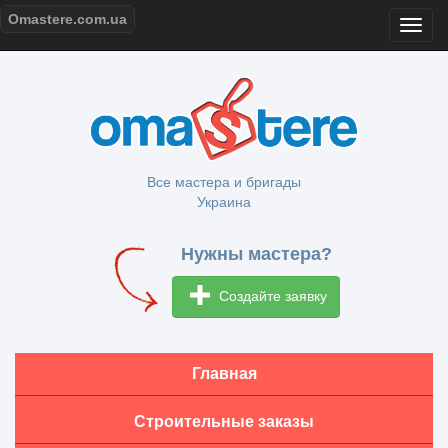
Omastere.com.ua
Все мастера и бригады
Украина
Нужны мастера?
Создайте заявку
Главная
Строительные заказы