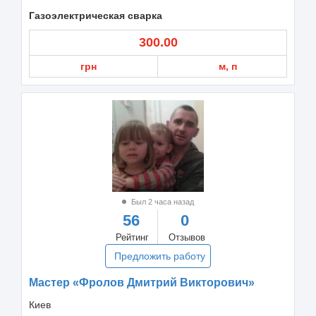
Газоэлектрическая сварка
300.00
грн
м, п
Был 2 часа назад
56
0
Рейтинг
Отзывов
Предложить работу
Мастер «Фролов Дмитрий Викторович»
Киев