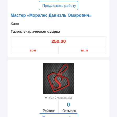
Предложить работу
Мастер «Моралес Даниэль Омарович»
Киев
Газоэлектрическая сварка
250.00
грн
м, п
Был 2 часа назад
0
Рейтинг
Отзывов