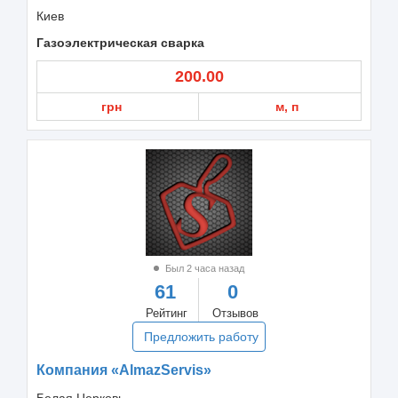
Киев
Газоэлектрическая сварка
200.00
грн
м, п
Был 2 часа назад
61
0
Рейтинг
Отзывов
Предложить работу
Компания «AlmazServis»
Белая Церковь