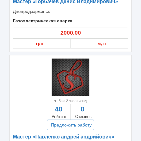
Мастер «Горбачев Денис Владимирович»
Днепродзержинск
Газоэлектрическая сварка
2000.00
грн
м, п
Был 2 часа назад
40
0
Рейтинг
Отзывов
Предложить работу
Мастер «Павленко андрей андрийович»