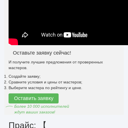
Оставьте заявку сейчас!
И получите лучшие предложения от проверенных
мастеров.
Создайте заявку;
Сравните условия и цены от мастеров;
Выберите мастера по рейтингу и цене.
Оставить заявку
Более 10 000 исполнителей
ждут ваших заказов!
Прайс: 【