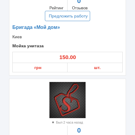
0
Рейтинг
Отзывов
Предложить работу
Бригада «Мой дом»
Киев
Мойка унитаза
150.00
грн
шт.
Был 2 часа назад
0