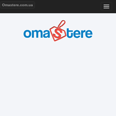
Omastere.com.ua