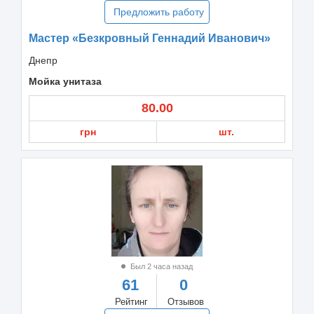
Предложить работу
Мастер «Безкровный Геннадий Иванович»
Днепр
Мойка унитаза
80.00
грн
шт.
Был 2 часа назад
61
0
Рейтинг
Отзывов