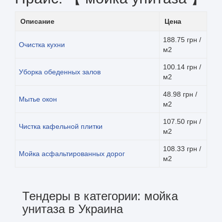
Описание
Цена
188.75 грн /
Очистка кухни
м2
100.14 грн /
Уборка обеденных залов
м2
48.98 грн /
Мытье окон
м2
107.50 грн /
Чистка кафельной плитки
м2
108.33 грн /
Мойка асфальтированных дорог
м2
Тендеры в категории: мойка
унитаза в Украина