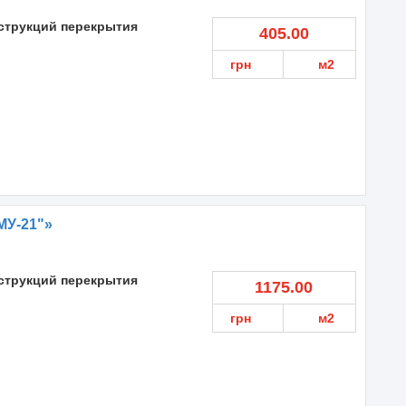
струкций перекрытия
405.00
грн
м2
МУ-21"»
струкций перекрытия
1175.00
грн
м2