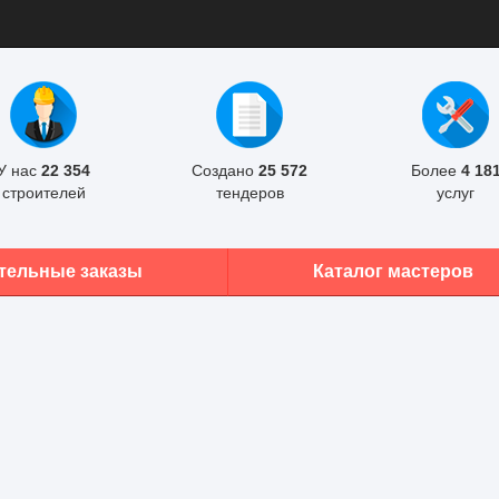
У нас
22 354
Создано
25 572
Более
4 18
строителей
тендеров
услуг
тельные заказы
Каталог мастеров