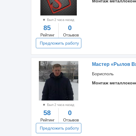
Монтаж металлокон
Был 2 часа назад
85
0
Рейтинг
Отзывов
Предложить работу
Мастер «Рылов В
Борисполь
Монтаж металлокон
Был 2 часа назад
58
0
Рейтинг
Отзывов
Предложить работу