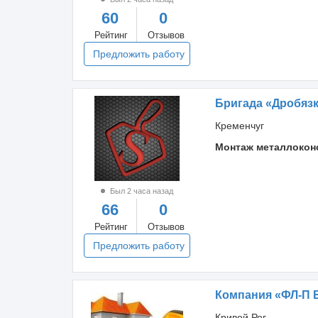
60
0
Рейтинг
Отзывов
Предложить работу
Бригада «Дробяз
Кременчуг
Монтаж металлокон
Был 2 часа назад
66
0
Рейтинг
Отзывов
Предложить работу
Компания «ФЛ-П 
Кривой Рог