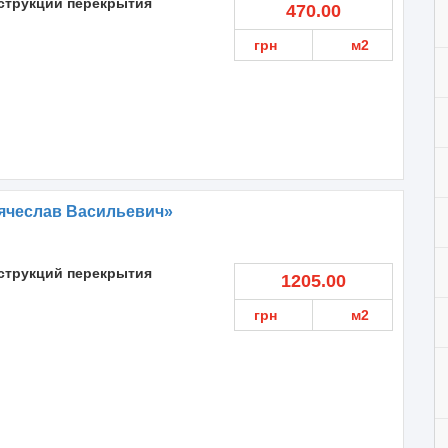
струкций перекрытия
470.00
грн
м2
ячеслав Васильевич»
струкций перекрытия
1205.00
грн
м2