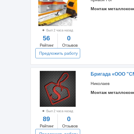
Монтаж металлокон
Был 2 часа назад
56
0
Рейтинг
Отзывов
Предложить работу
Бригада «ООО "С
Николаев
Монтаж металлокон
Был 2 часа назад
89
0
Рейтинг
Отзывов