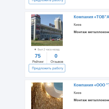
Предложить работу
Компания «ТОВ"
Киев
Монтаж металлокон
Был 2 часа назад
75
0
Рейтинг
Отзывов
Предложить работу
Компания «ООО "Т
Киев
Монтаж металлокон