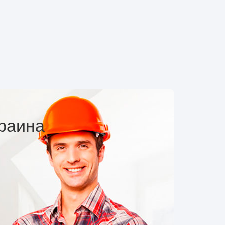
раина