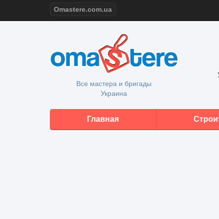
Omastere.com.ua
Все мастера и бригады
Украина
Главная
Строи