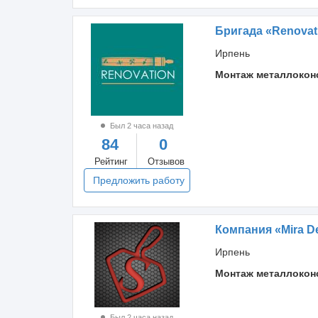
Бригада «Renovati
Ирпень
Монтаж металлокон
Был 2 часа назад
84
0
Рейтинг
Отзывов
Предложить работу
Компания «Mira D
Ирпень
Монтаж металлокон
Был 2 часа назад