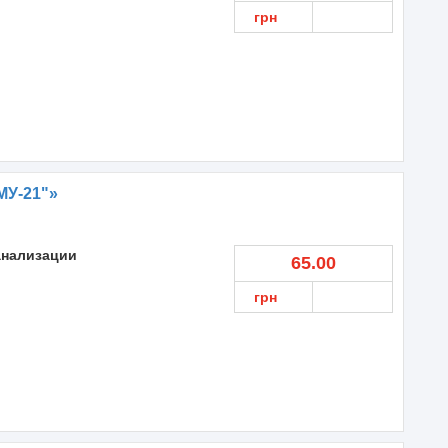
грн
МУ-21"»
анализации
65.00
грн