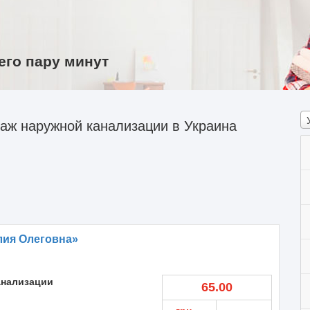
его пару минут
аж наружной канализации в Украина
лия Олеговна»
анализации
65.00