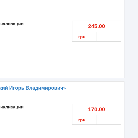
анализации
245.00
грн
кий Игорь Владимирович»
анализации
170.00
грн