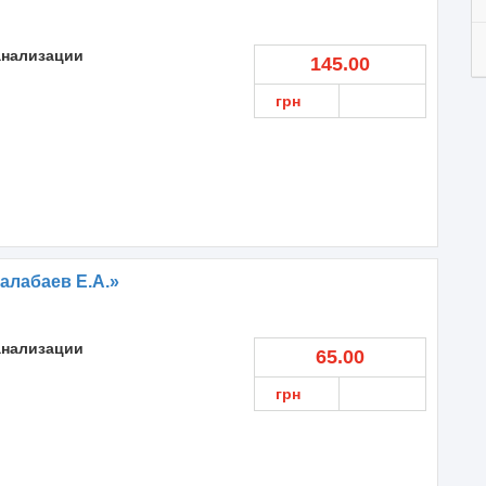
анализации
145.00
грн
алабаев Е.А.»
анализации
65.00
грн