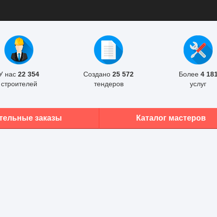
У нас
22 354
Создано
25 572
Более
4 18
строителей
тендеров
услуг
тельные заказы
Каталог мастеров