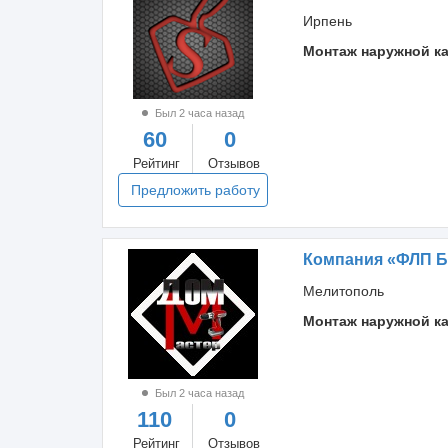
Ирпень
Монтаж наружной к
Был 2 часа назад
60
0
Рейтинг
Отзывов
Предложить работу
Компания «ФЛП Б
Мелитополь
Монтаж наружной к
Был 2 часа назад
110
0
Рейтинг
Отзывов