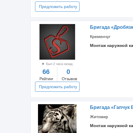
Предложить работу
Бригада «Дробяз
Кременчуг
Монтаж наружной к
Был 2 часа назад
66
0
Рейтинг
Отзывов
Предложить работу
Бригада «Гапчук 
Житомир
Монтаж наружной к