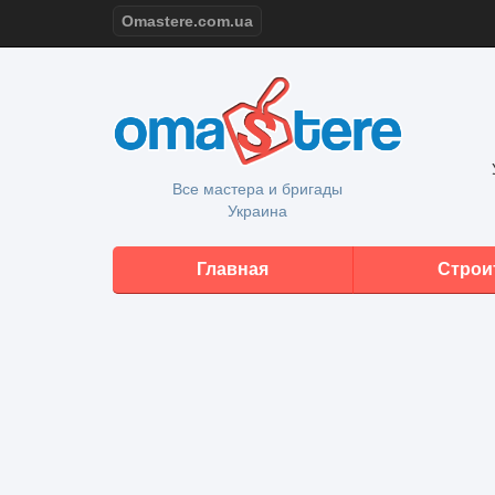
Omastere.com.ua
Все мастера и бригады
Украина
Главная
Строи