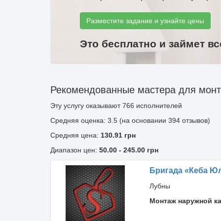
Разместите задание и узнайте цены
Это бесплатно и займет вс
Рекомендованные мастера для монт
Эту услугу оказывают
766
исполнителей
Средняя оценка: 3.5 (на основании 394 отзывов)
Средняя цена:
130.91
грн
Диапазон цен:
50.00
-
245.00
грн
Бригада «Кеба Ю
Лубны
Монтаж наружной к