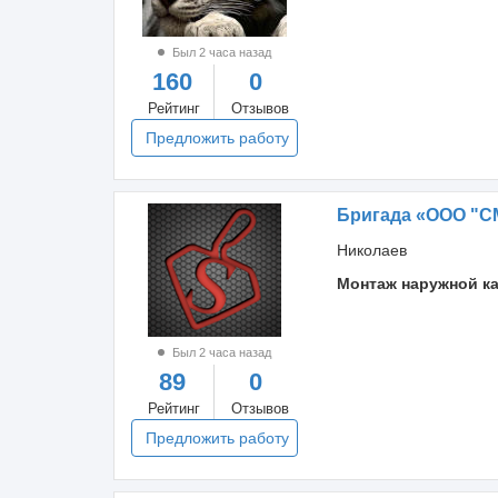
Был 2 часа назад
160
0
Рейтинг
Отзывов
Предложить работу
Бригада «ООО "С
Николаев
Монтаж наружной к
Был 2 часа назад
89
0
Рейтинг
Отзывов
Предложить работу