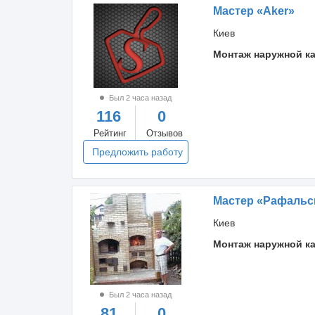
Мастер «Aker»
Киев
Монтаж наружной к
Был 2 часа назад
116
0
Рейтинг
Отзывов
Предложить работу
Мастер «Рафальс
Киев
Монтаж наружной к
Был 2 часа назад
81
0