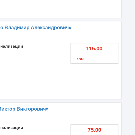
ко Владимир Александрович»
анализации
115.00
грн
Виктор Викторович»
анализации
75.00