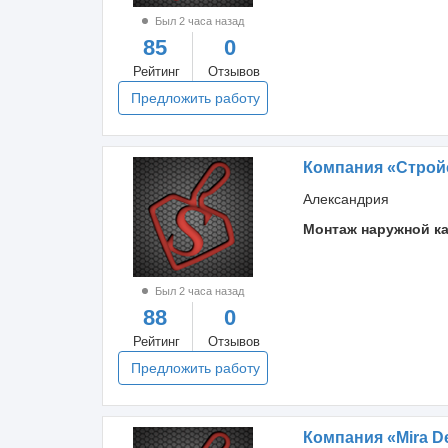
Был 2 часа назад
85
0
Рейтинг
Отзывов
Предложить работу
Компания «Строй
Александрия
Монтаж наружной к
Был 2 часа назад
88
0
Рейтинг
Отзывов
Предложить работу
Компания «Mira D