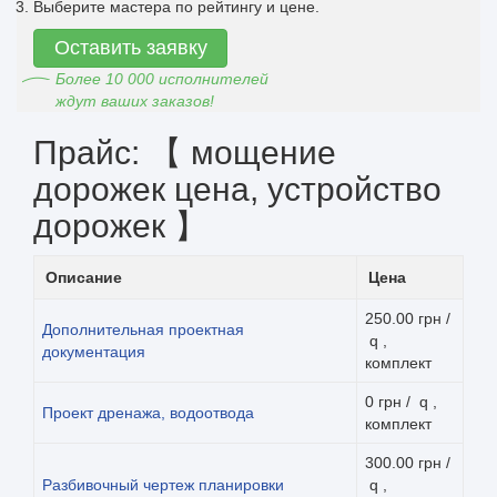
Выберите мастера по рейтингу и цене.
Оставить заявку
Более 10 000 исполнителей
ждут ваших заказов!
Прайс: 【 мощение
дорожек цена, устройство
дорожек 】
Описание
Цена
250.00 грн /
Дополнительная проектная
q ,
документация
комплект
0 грн / q ,
Проект дренажа, водоотвода
комплект
300.00 грн /
Разбивочный чертеж планировки
q ,