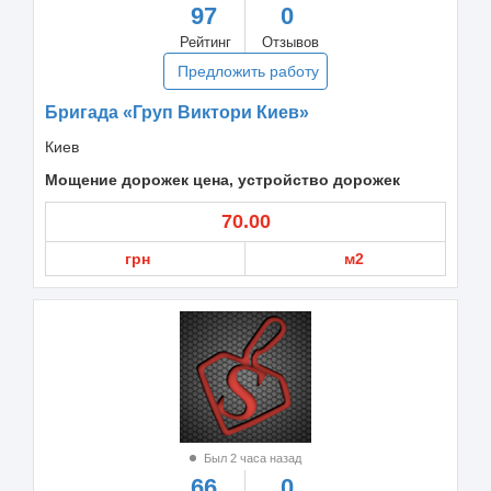
97
0
Рейтинг
Отзывов
Предложить работу
Бригада «Груп Виктори Киев»
Киев
Мощение дорожек цена, устройство дорожек
70.00
грн
м2
Был 2 часа назад
66
0