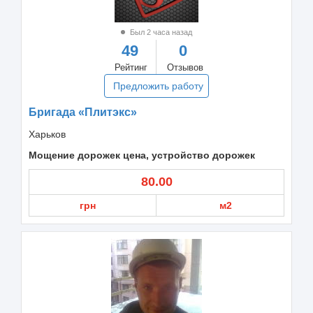
Был 2 часа назад
49
0
Рейтинг
Отзывов
Предложить работу
Бригада «Плитэкс»
Харьков
Мощение дорожек цена, устройство дорожек
80.00
грн
м2