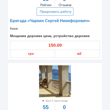
Рейтинг
Отзывов
Предложить работу
Бригада «Чаркин Сергей Никифорович»
Киев
Мощение дорожек цена, устройство дорожек
150.00
грн
м2
Был 2 часа назад
55
0