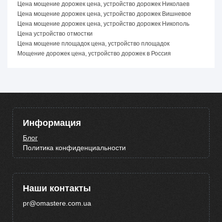
Цена мощение дорожек цена, устройство дорожек Николаев
Цена мощение дорожек цена, устройство дорожек Вишневое
Цена мощение дорожек цена, устройство дорожек Никополь
Цена устройство отмостки
Цена мощение площадок цена, устройство площадок
Мощение дорожек цена, устройство дорожек в Россия
Информация
Блог
Политика конфиденциальности
Наши контакты
pr@omastere.com.ua