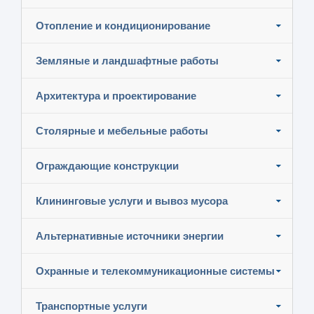
Отопление и кондиционирование
Земляные и ландшафтные работы
Архитектура и проектирование
Столярные и мебельные работы
Ограждающие конструкции
Клининговые услуги и вывоз мусора
Альтернативные источники энергии
Охранные и телекоммуникационные системы
Транспортные услуги