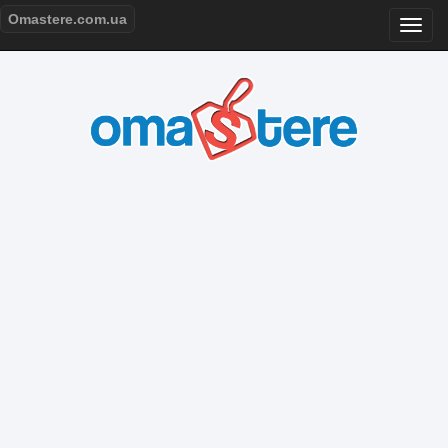
Omastere.com.ua