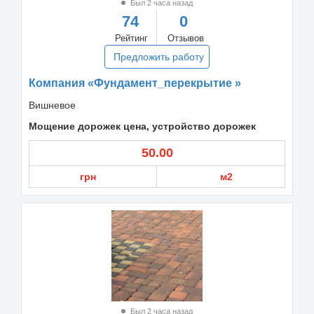
Был 2 часа назад
74
0
Рейтинг
Отзывов
Предложить работу
Компания «Фундамент_перекрытие »
Вишневое
Мощение дорожек цена, устройство дорожек
50.00
грн
м2
Был 2 часа назад