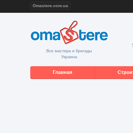
Omastere.com.ua
Все мастера и бригады
Украина
Главная
Строи