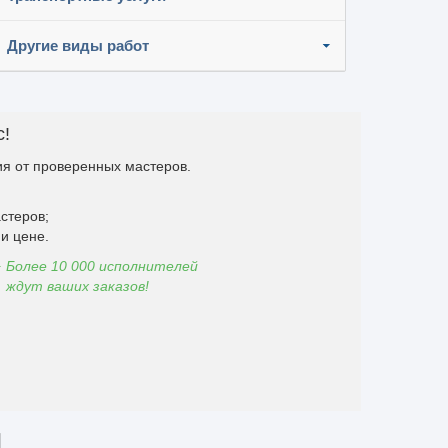
Другие виды работ
с!
я от проверенных мастеров.
стеров;
и цене.
Более 10 000 исполнителей
ждут ваших заказов!
 】