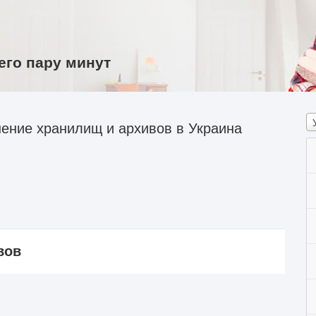
его пару минут
ение хранилищ и архивов в Украина
вов