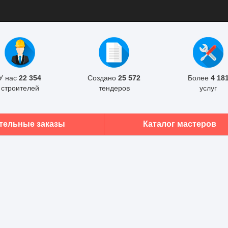
У нас
22 354
Создано
25 572
Более
4 18
строителей
тендеров
услуг
тельные заказы
Каталог мастеров