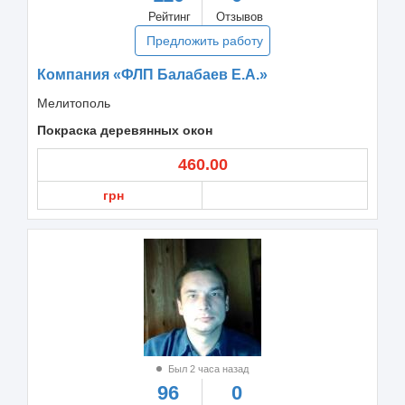
Рейтинг
Отзывов
Предложить работу
Компания «ФЛП Балабаев Е.А.»
Мелитополь
Покраска деревянных окон
460.00
грн
Был 2 часа назад
96
0