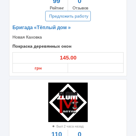
99
0
Рейтинг
Отзывов
Предложить работу
Бригада «Тёплый дом »
Новая Каховка
Покраска деревянных окон
145.00
грн
Был 2 часа назад
110
0