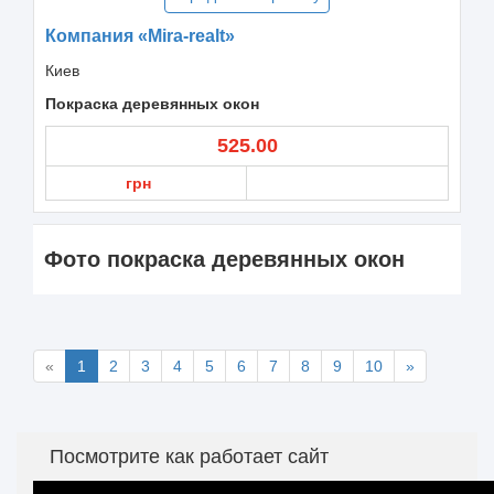
Компания «Mira-realt»
Киев
Покраска деревянных окон
525.00
грн
Фото покраска деревянных окон
«
1
2
3
4
5
6
7
8
9
10
»
Посмотрите как работает сайт