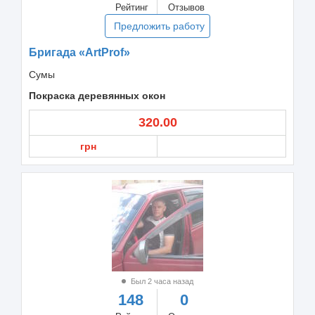
Рейтинг
Отзывов
Предложить работу
Бригада «ArtProf»
Сумы
Покраска деревянных окон
320.00
грн
Был 2 часа назад
148
0