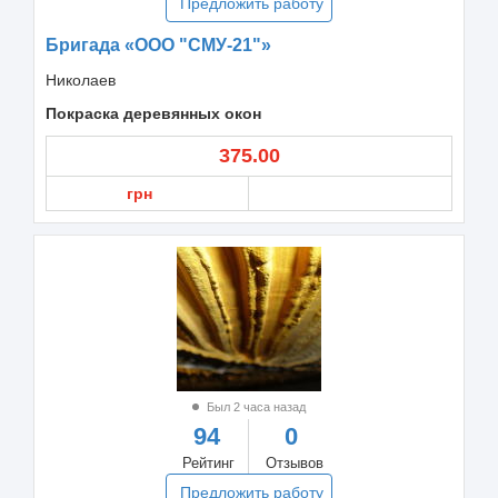
Предложить работу
Бригада «ООО "СМУ-21"»
Николаев
Покраска деревянных окон
375.00
грн
Был 2 часа назад
94
0
Рейтинг
Отзывов
Предложить работу