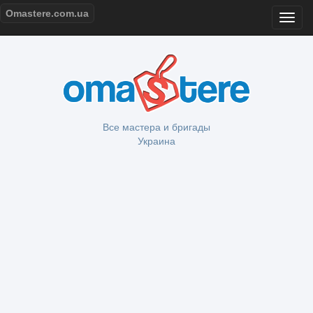
Omastere.com.ua
Все мастера и бригады
Украина