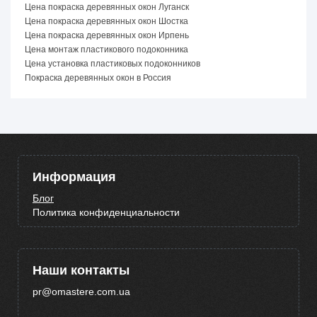
Цена покраска деревянных окон Луганск
Цена покраска деревянных окон Шостка
Цена покраска деревянных окон Ирпень
Цена монтаж пластикового подоконника
Цена установка пластиковых подоконников
Покраска деревянных окон в Россия
Информация
Блог
Политика конфиденциальности
Наши контакты
pr@omastere.com.ua