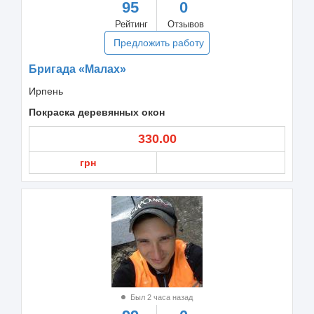
95
0
Рейтинг
Отзывов
Предложить работу
Бригада «Малах»
Ирпень
Покраска деревянных окон
330.00
грн
Был 2 часа назад