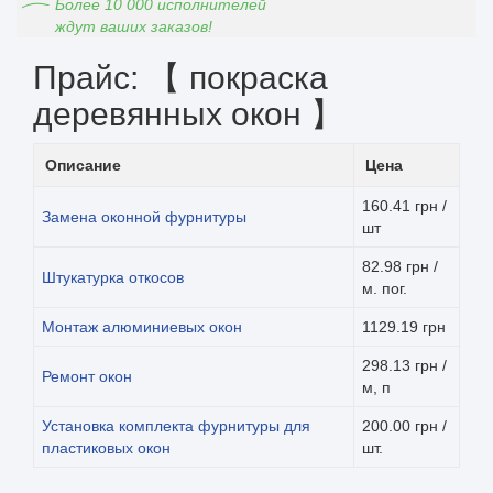
Более 10 000 исполнителей
ждут ваших заказов!
Прайс: 【 покраска
деревянных окон 】
Описание
Цена
160.41 грн /
Замена оконной фурнитуры
шт
82.98 грн /
Штукатурка откосов
м. пог.
Монтаж алюминиевых окон
1129.19 грн
298.13 грн /
Ремонт окон
м, п
Установка комплекта фурнитуры для
200.00 грн /
пластиковых окон
шт.