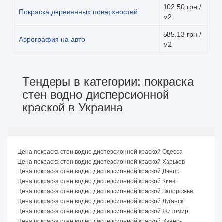
102.50 грн /
Покраска деревянных поверхностей
м2
585.13 грн /
Аэрография на авто
м2
Тендеры в категории: покраска
стен водно дисперсионной
краской в Украина
Цена покраска стен водно дисперсионной краской Одесса
Цена покраска стен водно дисперсионной краской Харьков
Цена покраска стен водно дисперсионной краской Днепр
Цена покраска стен водно дисперсионной краской Киев
Цена покраска стен водно дисперсионной краской Запорожье
Цена покраска стен водно дисперсионной краской Луганск
Цена покраска стен водно дисперсионной краской Житомир
Цена покраска стен водно дисперсионной краской Ивано-