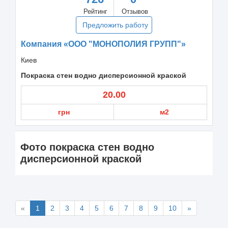
Рейтинг
Отзывов
Предложить работу
Компания «ООО "МОНОПОЛИЯ ГРУПП"»
Киев
Покраска стен водно дисперсионной краской
20.00
грн
м2
Фото покраска стен водно
дисперсионной краской
«
1
2
3
4
5
6
7
8
9
10
»