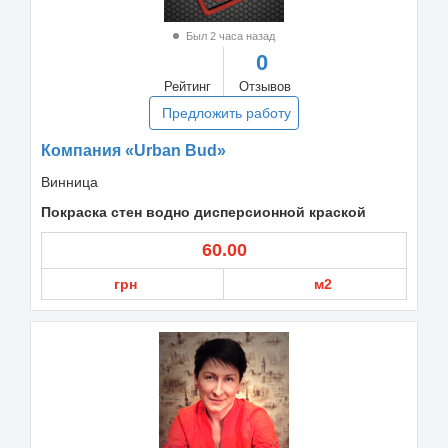
Был 2 часа назад
0
Рейтинг
Отзывов
Предложить работу
Компания «Urban Bud»
Винница
Покраска стен водно дисперсионной краской
60.00
грн
м2