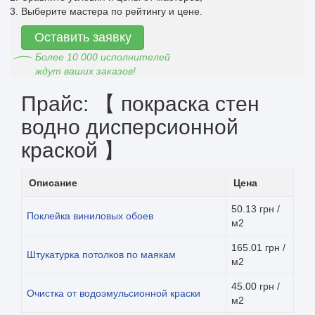
Выберите мастера по рейтингу и цене.
Оставить заявку
Более 10 000 исполнителей
ждут ваших заказов!
Прайс: 【 покраска стен
водно дисперсионной
краской 】
Описание
Цена
50.13 грн /
Поклейка виниловых обоев
м2
165.01 грн /
Штукатурка потолков по маякам
м2
45.00 грн /
Очистка от водоэмульсионной краски
м2