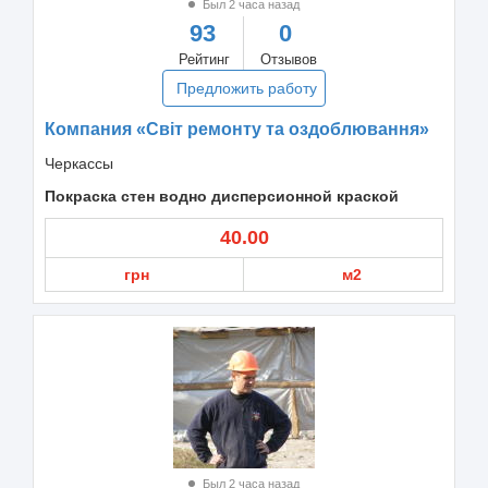
Был 2 часа назад
93
0
Рейтинг
Отзывов
Предложить работу
Компания «Світ ремонту та оздоблювання»
Черкассы
Покраска стен водно дисперсионной краской
40.00
грн
м2
Был 2 часа назад