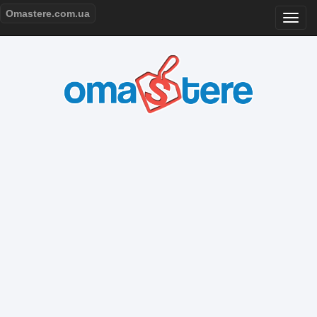
Omastere.com.ua