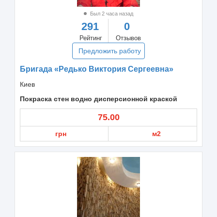
Был 2 часа назад
291
0
Рейтинг
Отзывов
Предложить работу
Бригада «Редько Виктория Сергеевна»
Киев
Покраска стен водно дисперсионной краской
75.00
грн
м2