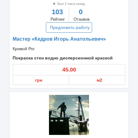
Был 2 часа назад
103
0
Рейтинг
Отзывов
Предложить работу
Мастер «Кедров Игорь Анатольевич»
Кривой Рог
Покраска стен водно дисперсионной краской
45.00
грн
м2