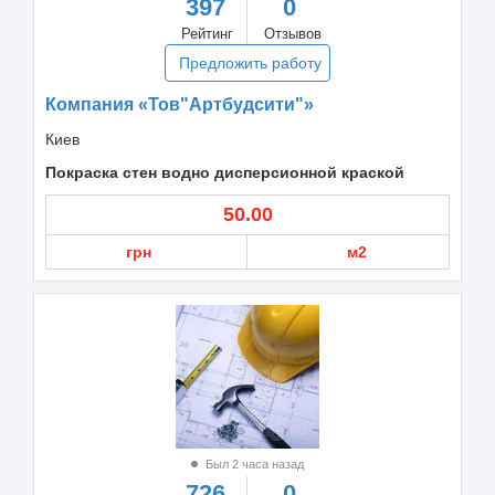
397
0
Рейтинг
Отзывов
Предложить работу
Компания «Тов"Артбудсити"»
Киев
Покраска стен водно дисперсионной краской
50.00
грн
м2
Был 2 часа назад
726
0