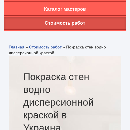
Каталог мастеров
Стоимость работ
Главная
»
Стоимость работ
»
Покраска стен водно
дисперсионной краской
Покраска стен
водно
дисперсионной
краской в
Украина