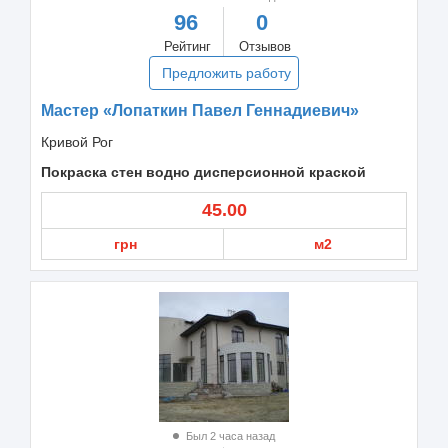
96
0
Рейтинг
Отзывов
Предложить работу
Мастер «Лопаткин Павел Геннадиевич»
Кривой Рог
Покраска стен водно дисперсионной краской
45.00
грн
м2
Был 2 часа назад