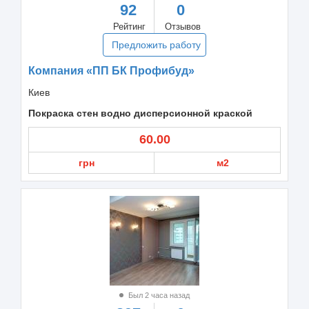
92
0
Рейтинг
Отзывов
Предложить работу
Компания «ПП БК Профибуд»
Киев
Покраска стен водно дисперсионной краской
60.00
грн
м2
Был 2 часа назад