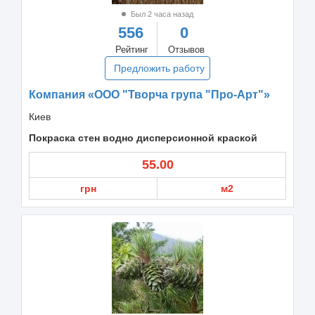
Был 2 часа назад
556
0
Рейтинг
Отзывов
Предложить работу
Компания «ООО "Творча група "Про-Арт"»
Киев
Покраска стен водно дисперсионной краской
55.00
грн
м2