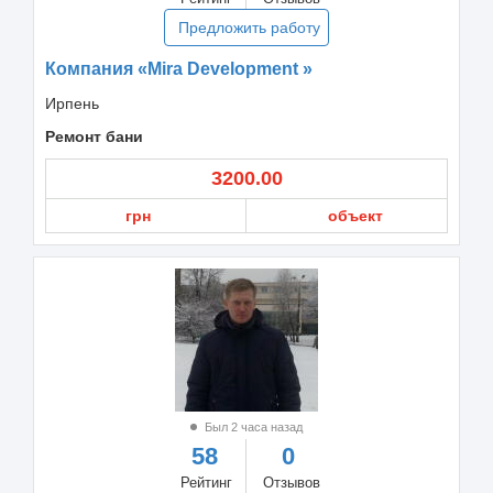
Предложить работу
Компания «Mira Development »
Ирпень
Ремонт бани
3200.00
грн
объект
Был 2 часа назад
58
0
Рейтинг
Отзывов