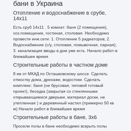
бани в Украина
Отопление и водоснабжение в срубе,
14х11
Есть сруб 14х11 . 5 комнат: баня (2 помещения),
хоз.помещение, гостиная, столовая. Необходимо
провести инж.сети: 1. Отопление 5 радиаторов; 2.
Водоснабжение (с/у, столовая, помывочная, парная);
3. канализация вводы в дом уже есть. Начало работ-в
ближайшее время
Строительные работы в частном доме
8 км от МКАД по Осташковскому шоссе. Сделать
отмостку дома, дренажи, водостоки. Сделать
комплекс: баня (не брусовая, типовой готовый
проект), беседка (закрытая со стеклянными
открывающимися дверьми, материал доски, не
утепленная ) и деревянный настил (примерно 50 кв
м) Начало работ-в ближайшее время
Строительные работы в бане, 3х6
Просели полы в бане необходимо вскрыть полы