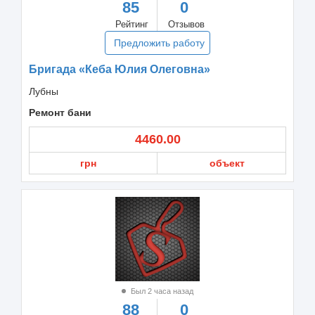
85
0
Рейтинг
Отзывов
Предложить работу
Бригада «Кеба Юлия Олеговна»
Лубны
Ремонт бани
4460.00
грн
объект
Был 2 часа назад
88
0