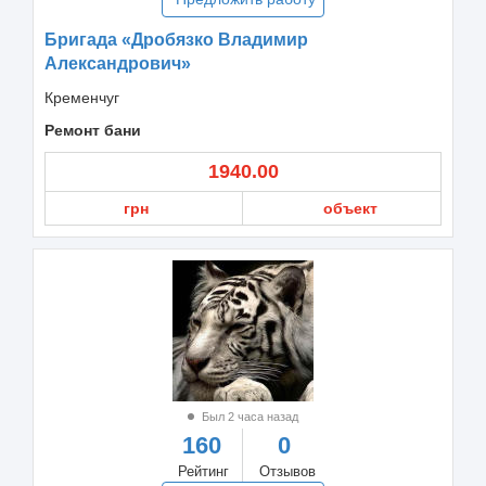
Бригада «Дробязко Владимир
Александрович»
Кременчуг
Ремонт бани
1940.00
грн
объект
Был 2 часа назад
160
0
Рейтинг
Отзывов