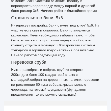
заменить лаги частично заменить вагонку и
перестроить перегородку между парной и душевой.
баня размер 3х6. Начало работ-в ближайшее время
Строительство бани, 5х6
Интересует постройка бани с нуля "под ключ" 5х6. На
участке есть свет и скважина. Баня планируется
каркасная. Печь необходимо выбрать такую, чтобы
была возможность протопить парную и обогреть
комнату отдыха и моечную. Обустройство системы
холодного и горячего водоснабжения обязательно.
Начало работ-в следующем году
Перевозка сруба
Нужно разобрать и собрать сруб из смереки
200ки,дом-баня 100 квадратов,2 этажа с
мансардой,собран на деревянных нагелях,перевезти
на расстояние 60 км,и собрать.крыша метало
черепица. на готовый фундамент.(фундамент
предложения так же можете скидывать)