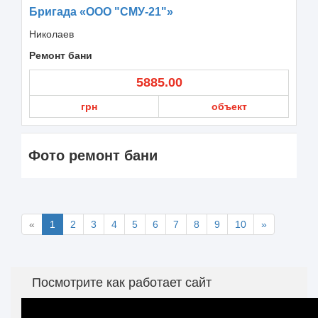
Бригада «ООО "СМУ-21"»
Николаев
Ремонт бани
5885.00
грн
объект
Фото ремонт бани
«
1
2
3
4
5
6
7
8
9
10
»
Посмотрите как работает сайт