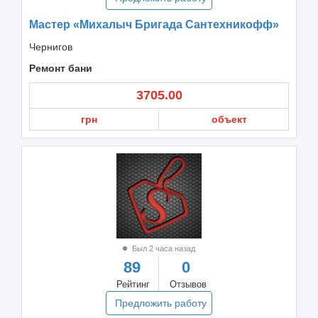
Мастер «Михалыч Бригада Сантехникофф»
Чернигов
Ремонт бани
3705.00
грн
объект
Был 2 часа назад
89
0
Рейтинг
Отзывов
Предложить работу