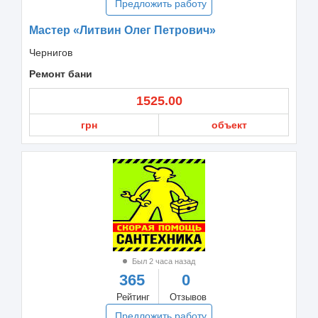
Предложить работу
Мастер «Литвин Олег Петрович»
Чернигов
Ремонт бани
1525.00
грн
объект
Был 2 часа назад
365
0
Рейтинг
Отзывов
Предложить работу