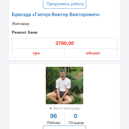
Предложить работу
Бригада «Гапчук Виктор Викторович»
Житомир
Ремонт бани
3780.00
грн
объект
Был 2 часа назад
96
0
Рейтинг
Отзывов