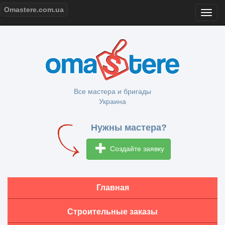
Omastere.com.ua
Все мастера и бригады
Украина
Нужны мастера?
Создайте заявку
Главная
Строительные заказы