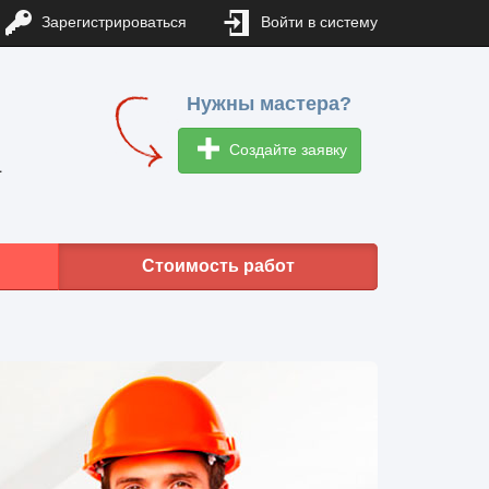
Зарегистрироваться
Войти в систему
Нужны мастера?
Создайте заявку
1
Стоимость работ