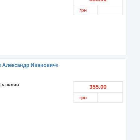
грн
в Александр Иванович»
ых полов
355.00
грн