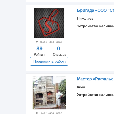
Бригада «ООО "С
Николаев
Устройство наливн
Был 2 часа назад
89
0
Рейтинг
Отзывов
Предложить работу
Мастер «Рафальс
Киев
Устройство наливн
Был 2 часа назад