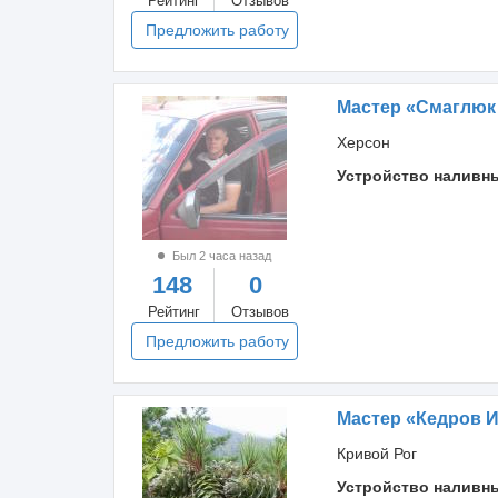
Рейтинг
Отзывов
Предложить работу
Мастер «Смаглюк
Херсон
Устройство наливн
Был 2 часа назад
148
0
Рейтинг
Отзывов
Предложить работу
Мастер «Кедров 
Кривой Рог
Устройство наливн