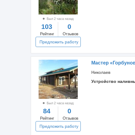
Был 2 часа назад
103
0
Рейтинг
Отзывов
Предложить работу
Мастер «Горбуно
Николаев
Устройство наливн
Был 2 часа назад
84
0
Рейтинг
Отзывов
Предложить работу