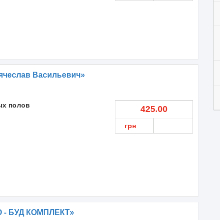
ячеслав Васильевич»
ых полов
425.00
грн
 - БУД КОМПЛЕКТ»