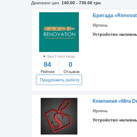
Диапазон цен:
140.00
-
730.00
грн
Бригада «Renovati
Ирпень
Устройство наливн
Был 2 часа назад
84
0
Рейтинг
Отзывов
Предложить работу
Компания «Mira D
Ирпень
Устройство наливн