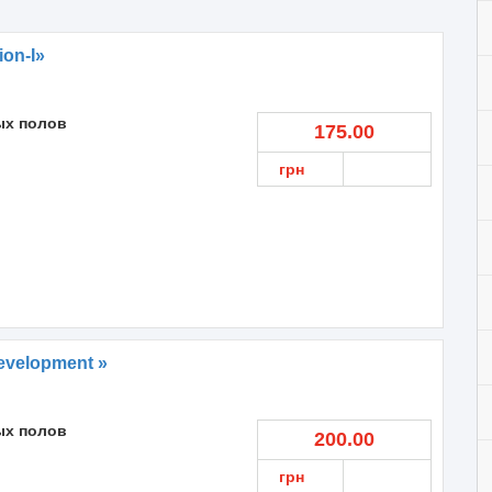
on-I»
ых полов
175.00
грн
evelopment »
ых полов
200.00
грн