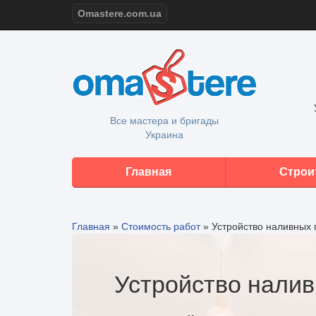
Omastere.com.ua
Все мастера и бригады
Украина
Главная
Строи
Главная
»
Стоимость работ
»
Устройство наливных 
Устройство налив