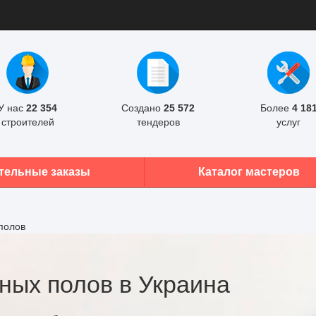
У нас
22 354
Создано
25 572
Более
4 18
строителей
тендеров
услуг
тельные заказы
Каталог мастеров
полов
ных полов в Украина