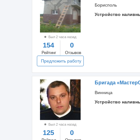
Борисполь
Устройство наливн
Был 2 часа назад
154
0
Рейтинг
Отзывов
Предложить работу
Бригада «Мастер
Винница
Устройство наливн
Был 2 часа назад
125
0