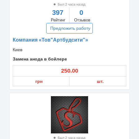
Был 2 часа назад
397
0
Рейтинг
Отзывов
Предложить работу
Компания «Тов"Артбудсити"»
Киев
Замена анода в бойлере
250.00
грн
шт.
Был 2 часа назад