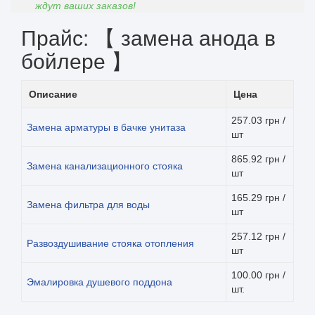
ждут ваших заказов!
Прайс: 【 замена анода в
бойлере 】
Описание
Цена
257.03 грн /
Замена арматуры в бачке унитаза
шт
865.92 грн /
Замена канализационного стояка
шт
165.29 грн /
Замена фильтра для воды
шт
257.12 грн /
Развоздушивание стояка отопления
шт
100.00 грн /
Эмалировка душевого поддона
шт.