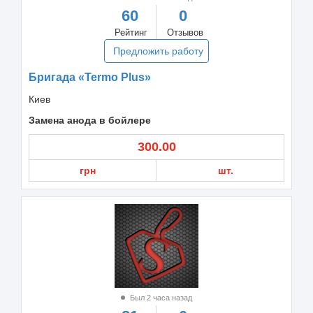
60
0
Рейтинг
Отзывов
Предложить работу
Бригада «Termo Plus»
Киев
Замена анода в бойлере
300.00
грн
шт.
Был 2 часа назад