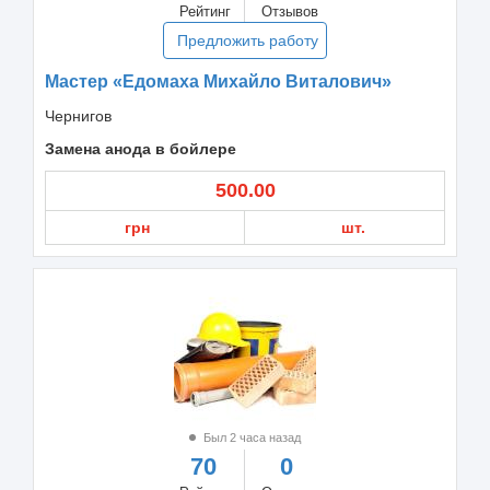
Рейтинг
Отзывов
Предложить работу
Мастер «Едомаха Михайло Виталович»
Чернигов
Замена анода в бойлере
500.00
грн
шт.
Был 2 часа назад
70
0