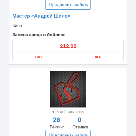
Предложить работу
Мастер «Андрей Шило»
Киев
Замена анода в бойлере
212.00
грн
шт.
Был 2 часа назад
26
0
Рейтинг
Отзывов
Предложить работу