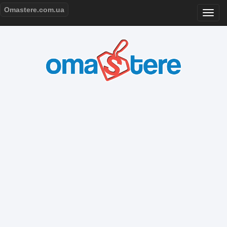
Omastere.com.ua