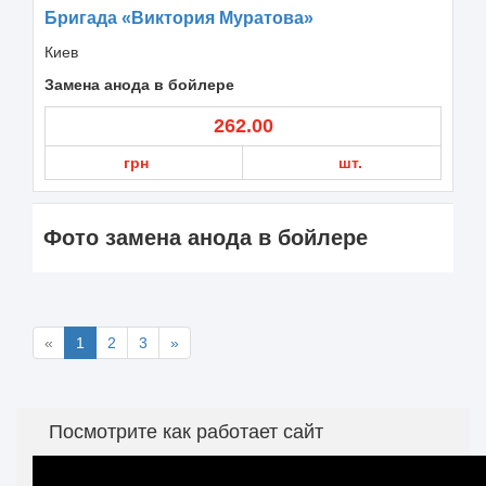
Бригада «Виктория Муратова»
Киев
Замена анода в бойлере
262.00
грн
шт.
Фото замена анода в бойлере
«
1
2
3
»
Посмотрите как работает сайт