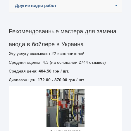
Другие виды работ
Рекомендованные мастера для замена
анода в бойлере в Украина
Эту услугу оказывают
22
исполнителей
Средняя оценка: 4.3 (на основании 2744 отзывов)
Средняя цена:
404.50
грн
/ шт.
Диапазон цен:
172.00
-
870.00
грн / шт.
Был 2 часа назад