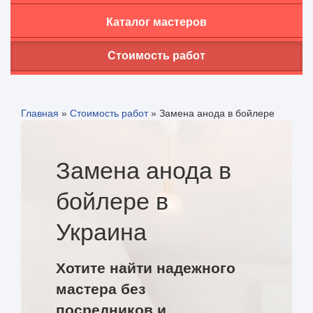
Каталог мастеров
Стоимость работ
Главная
»
Стоимость работ
»
Замена анода в бойлере
Замена анода в
бойлере в
Украина
Хотите найти надежного
мастера без
посредников и