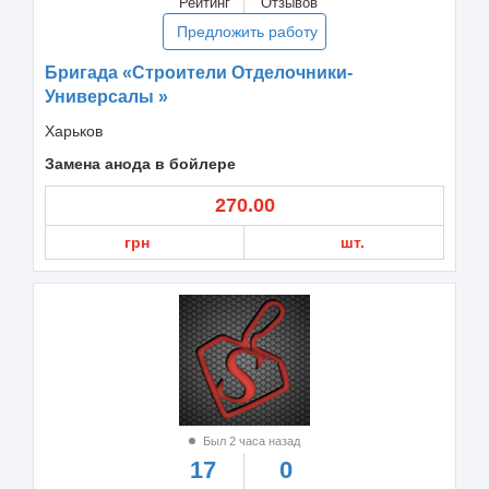
Рейтинг
Отзывов
Предложить работу
Бригада «Строители Отделочники-
Универсалы »
Харьков
Замена анода в бойлере
270.00
грн
шт.
Был 2 часа назад
17
0