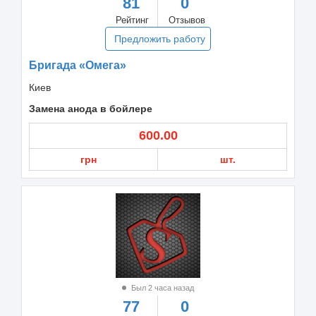
81
0
Рейтинг
Отзывов
Предложить работу
Бригада «Омега»
Киев
Замена анода в бойлере
600.00
грн
шт.
Был 2 часа назад
77
0