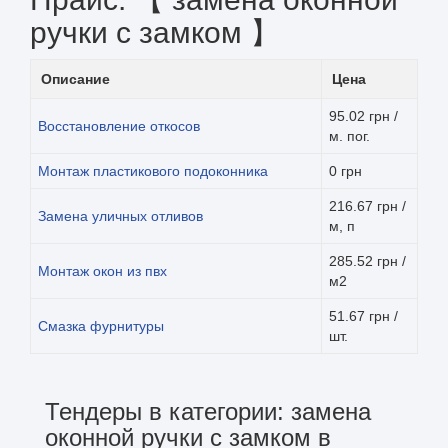
ручки с замком 】
Описание
Цена
95.02 грн /
Восстановление откосов
м. пог.
Монтаж пластикового подоконника
0 грн
216.67 грн /
Замена уличных отливов
м, п
285.52 грн /
Монтаж окон из пвх
м2
51.67 грн /
Смазка фурнитуры
шт.
Тендеры в категории: замена
оконной ручки с замком в