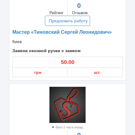
0
Рейтинг
Отзывов
Предложить работу
Мастер «Тиновский Сергей Леонидович»
Киев
Замена оконной ручки с замком
50.00
грн
шт.
Был 2 часа назад