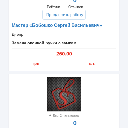
0
Рейтинг
Отзывов
Предложить работу
Мастер «Бобошко Сергей Васильевич»
Днепр
Замена оконной ручки с замком
260.00
грн
шт.
Был 2 часа назад
0