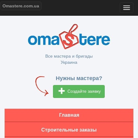
Omastere.com.ua
Все мастера и бригады
Украина
Нужны мастера?
Создайте заявку
Главная
Строительные заказы