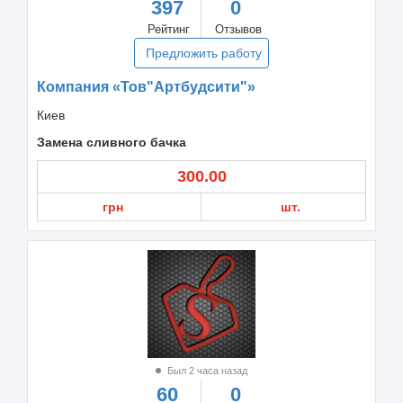
397
0
Рейтинг
Отзывов
Предложить работу
Компания «Тов"Артбудсити"»
Киев
Замена сливного бачка
300.00
грн
шт.
Был 2 часа назад
60
0