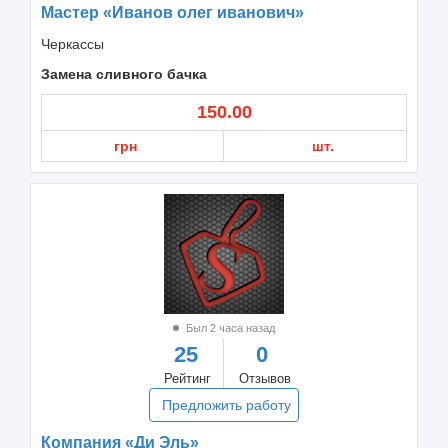
Мастер «Иванов олег иванович»
Черкассы
Замена сливного бачка
150.00
грн
шт.
Был 2 часа назад
25
0
Рейтинг
Отзывов
Предложить работу
Компания «Ди Эль»