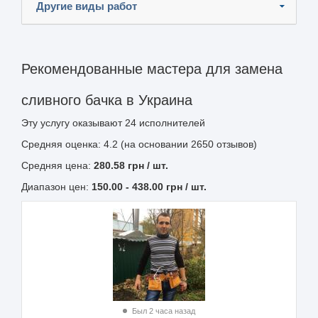
Другие виды работ
Рекомендованные мастера для замена
сливного бачка в Украина
Эту услугу оказывают
24
исполнителей
Средняя оценка: 4.2 (на основании 2650 отзывов)
Средняя цена:
280.58
грн
/ шт.
Диапазон цен:
150.00
-
438.00
грн / шт.
Был 2 часа назад