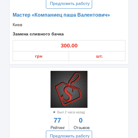
Предложить работу
Мастер «Компаниец паша Валентович»
Киев
Замена сливного бачка
300.00
грн
шт.
Был 2 часа назад
77
0
Рейтинг
Отзывов
Предложить работу