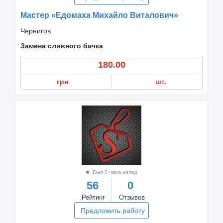
Мастер «Едомаха Михайло Виталович»
Чернигов
Замена сливного бачка
180.00
грн
шт.
Был 2 часа назад
56
0
Рейтинг
Отзывов
Предложить работу