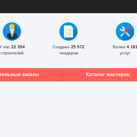
У нас
22 354
Создано
25 572
Более
4 18
строителей
тендеров
услуг
тельные заказы
Каталог мастеров