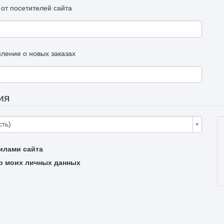
от посетителей сайта
ление о новых заказах
ия
сть)
вилами сайта
ор моих личных данных