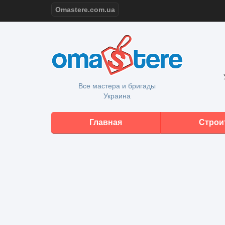
Omastere.com.ua
Все мастера и бригады
Украина
Главная
Строи