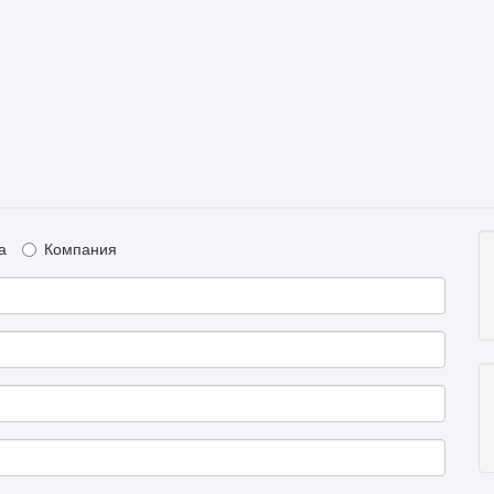
а
Компания