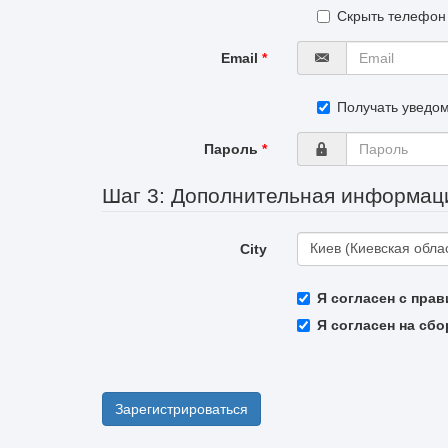
Скрыть телефон 
Email
*
Получать уведом
Пароль
*
Шаг 3: Дополнительная информац
City
Киев (Киевская обла
City
Я согласен с пра
Я согласен на сб