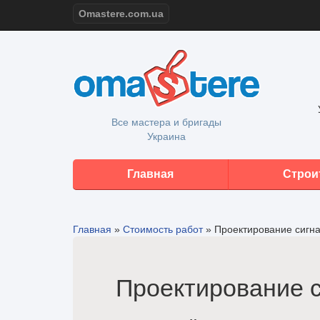
Omastere.com.ua
Все мастера и бригады
Украина
Главная
Строи
Главная
»
Стоимость работ
»
Проектирование сигн
Проектирование 