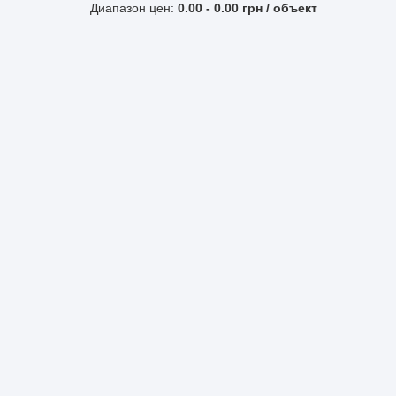
Диапазон цен:
0.00
-
0.00
грн / объект