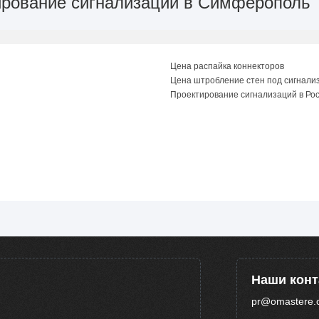
тирование сигнализаций в Симферополь
Цена распайка коннекторов
Цена штробление стен под сигнали
Проектирование сигнализаций в Ро
Наши кон
pr@omastere.