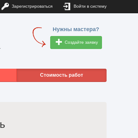
Зарегистрироваться
Войти в систему
Нужны мастера?
Создайте заявку
1
Стоимость работ
ь