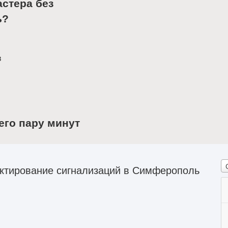
астера без
ь?
в
его пару минут
ктирование сигнализаций в Симферополь