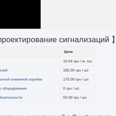
проектирование сигнализаций 
Цена
10.64 грн / м. пог.
елей
185.00 грн / шт
итной клеммной коробки
175.00 грн / шт.
о оборудования
0 грн / шт.
безопасности
50.00 грн / шт.