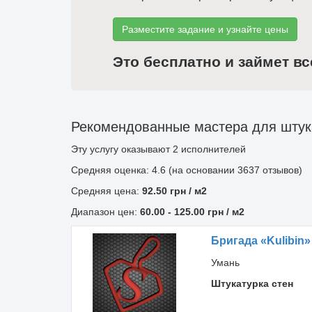
Разместите задание и узнайте цены
Это бесплатно и займет вс
Рекомендованные мастера для штука
Эту услугу оказывают
2
исполнителей
Средняя оценка: 4.6 (на основании 3637 отзывов)
Средняя цена:
92.50
грн
/ м2
Диапазон цен:
60.00
-
125.00
грн / м2
Бригада «Kulibin»
Умань
Штукатурка стен