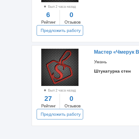
Был 2 часа назад
6
0
Рейтинг
Отзывов
Предложить работу
Мастер «Чмерук 
Умань
Штукатурка стен
Был 2 часа назад
27
0
Рейтинг
Отзывов
Предложить работу