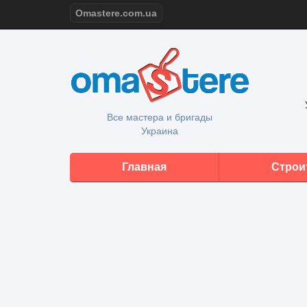
Omastere.com.ua
Все мастера и бригады
Украина
Главная
Строи