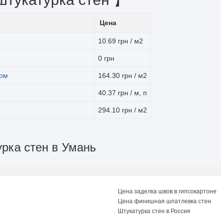
Цена
10.69 грн / м2
0 грн
ком
164.30 грн / м2
40.37 грн / м, п
294.10 грн / м2
урка стен в Умань
Цена заделка швов в гипсокартоне
Цена финишная шпатлевка стен
Штукатурка стен в Россия