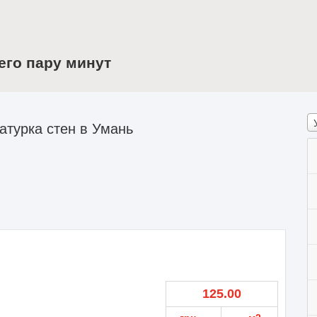
его пару минут
турка стен в Умань
125.00