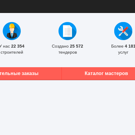
У нас
22 354
Создано
25 572
Более
4 18
строителей
тендеров
услуг
тельные заказы
Каталог мастеров