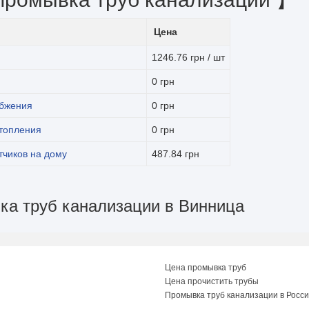
Цена
1246.76 грн / шт
0 грн
абжения
0 грн
топления
0 грн
тчиков на дому
487.84 грн
ка труб канализации в Винница
Цена промывка труб
Цена прочистить трубы
Промывка труб канализации в Росс