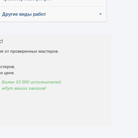
Другие виды работ
с!
я от проверенных мастеров.
стеров;
и цене.
Более 10 000 исполнителей
ждут ваших заказов!