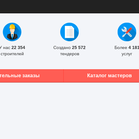
У нас
22 354
Создано
25 572
Более
4 18
строителей
тендеров
услуг
тельные заказы
Каталог мастеров