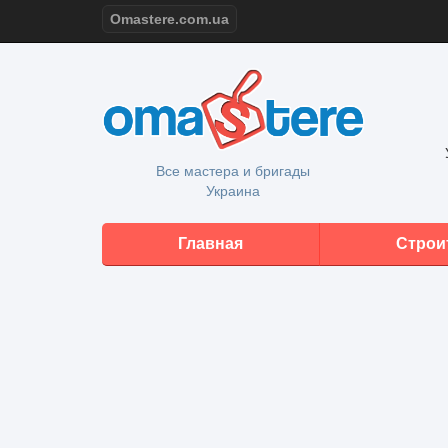
Omastere.com.ua
Все мастера и бригады
Украина
Главная
Строи