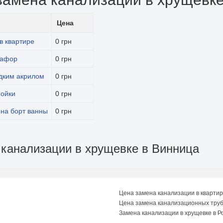
Цена
в квартире
0 грн
вафор
0 грн
дким акрилом
0 грн
мойки
0 грн
 на борт ванны
0 грн
 канализации в хрущевке в Винница
Цена замена канализации в кварти
Цена замена канализационных тру
Замена канализации в хрущевке в Р