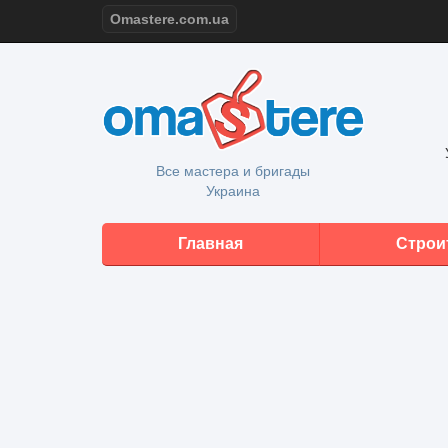
Omastere.com.ua
Все мастера и бригады
Украина
Главная
Строи