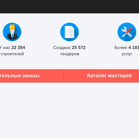
У нас
22 354
Создано
25 572
Более
4 18
строителей
тендеров
услуг
тельные заказы
Каталог мастеров