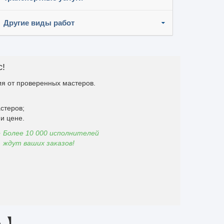
Другие виды работ
с!
я от проверенных мастеров.
стеров;
и цене.
Более 10 000 исполнителей
ждут ваших заказов!
е 】