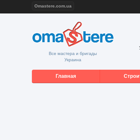
Omastere.com.ua
Все мастера и бригады
Украина
Главная
Строи