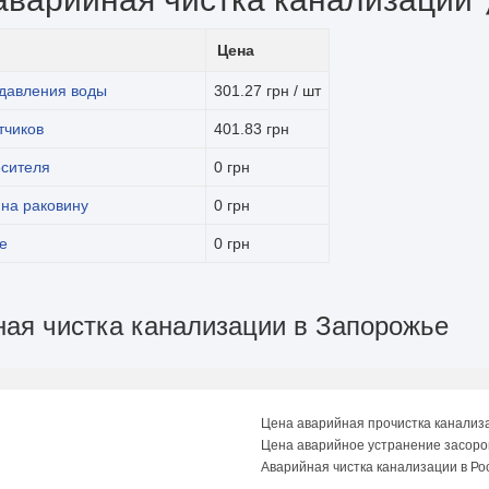
Цена
 давления воды
301.27 грн / шт
тчиков
401.83 грн
есителя
0 грн
 на раковину
0 грн
бе
0 грн
ная чистка канализации в Запорожье
Цена аварийная прочистка канализ
Цена аварийное устранение засоро
Аварийная чистка канализации в Ро