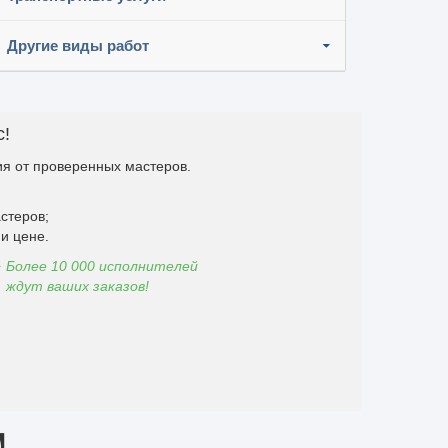
Другие виды работ
с!
я от проверенных мастеров.
стеров;
и цене.
Более 10 000 исполнителей
ждут ваших заказов!
 】