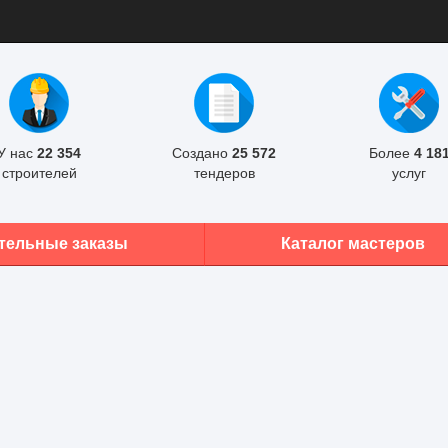
У нас
22 354
Создано
25 572
Более
4 18
строителей
тендеров
услуг
тельные заказы
Каталог мастеров