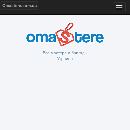
Omastere.com.ua
Все мастера и бригады
Украина