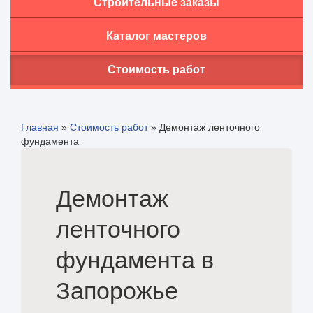
Строительные заказы
Каталог мастеров
Стоимость работ
Главная
»
Стоимость работ
»
Демонтаж ленточного
фундамента
Демонтаж
ленточного
фундамента в
Запорожье