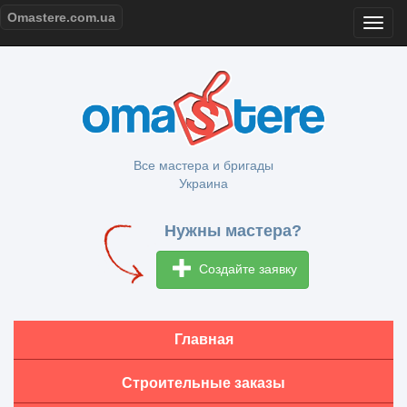
Omastere.com.ua
Все мастера и бригады
Украина
Нужны мастера?
Создайте заявку
Главная
Строительные заказы