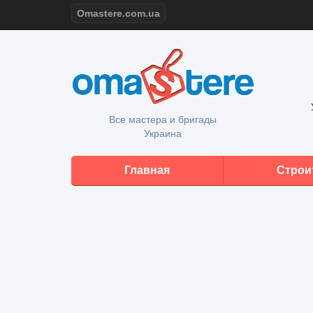
Omastere.com.ua
Все мастера и бригады
Украина
Главная
Строи