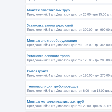
Монтаж пластиковых труб
Предложений:
3 шт
, Диапазон цен: грн
25.00
- грн
35.00
шт. 
Установка ванны акриловой
Предложений:
5 шт
, Диапазон цен: грн
300.00
- грн
990.00
ш
Монтаж электрооборудования
Предложений:
4 шт
, Диапазон цен: грн
105.00
- грн
345.00
ш
Установка сливного трапа
Предложений:
3 шт
, Диапазон цен: грн
125.00
- грн
295.00
ш
Вывоз грунта
Предложений:
4 шт
, Диапазон цен: грн
130.00
- грн
270.00
ш
Теплоизоляция трубопроводов
Предложений:
6 шт
, Диапазон цен: грн
8.00
- грн
18.00
шт. м
Монтаж металлопластиковых труб
Предложений:
3 шт
, Диапазон цен: грн
20.00
- грн
35.00
шт. 