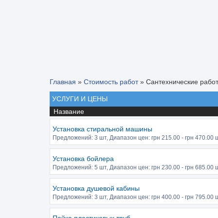
Главная
»
Стоимость работ
»
Сантехнические рабо
УСЛУГИ И ЦЕНЫ
Название
Установка стиральной машины
Предложений:
3 шт
, Диапазон цен: грн
215.00
- грн
470.00
ш
Установка бойлера
Предложений:
5 шт
, Диапазон цен: грн
230.00
- грн
685.00
ш
Установка душевой кабины
Предложений:
3 шт
, Диапазон цен: грн
400.00
- грн
795.00
ш