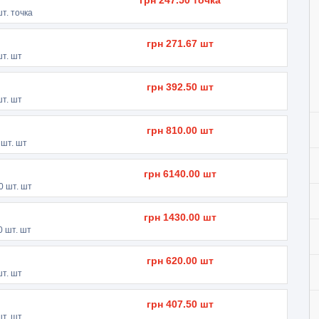
грн
247.50
точка
т. точка
грн
271.67
шт
т. шт
грн
392.50
шт
т. шт
грн
810.00
шт
шт. шт
грн
6140.00
шт
0
шт. шт
грн
1430.00
шт
0
шт. шт
грн
620.00
шт
т. шт
грн
407.50
шт
т. шт