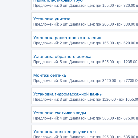
Пайка пластиковых труб
Предложений:
6 шт
, Диапазон цен: грн
155.00
- грн
320.00
ш
Установка унитаза
Предложений:
6 шт
, Диапазон цен: грн
205.00
- грн
330.00
ш
Установка радиаторов отопления
Предложений:
2 шт
, Диапазон цен: грн
165.00
- грн
620.00
ш
Установка обратного осмоса
Предложений:
5 шт
, Диапазон цен: грн
525.00
- грн
1235.00
Монтаж септика
Предложений:
3 шт
, Диапазон цен: грн
3420.00
- грн
7735.0
Установка гидромассажной ванны
Предложений:
3 шт
, Диапазон цен: грн
1120.00
- грн
1655.0
Установка счетчиков воды
Предложений:
4 шт
, Диапазон цен: грн
565.00
- грн
675.00
ш
Установка полотенцесушителя
Предложений:
8 шт
, Диапазон цен: грн
295.00
- грн
535.00
ш