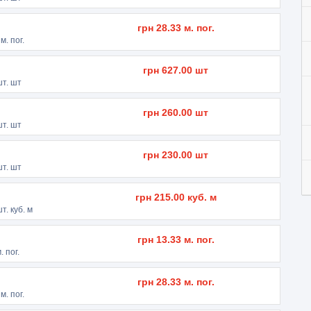
грн
28.33
м. пог.
м. пог.
грн
627.00
шт
т. шт
грн
260.00
шт
т. шт
грн
230.00
шт
т. шт
грн
215.00
куб. м
т. куб. м
грн
13.33
м. пог.
. пог.
грн
28.33
м. пог.
м. пог.