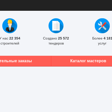
У нас
22 354
Создано
25 572
Более
4 18
строителей
тендеров
услуг
тельные заказы
Каталог мастеров