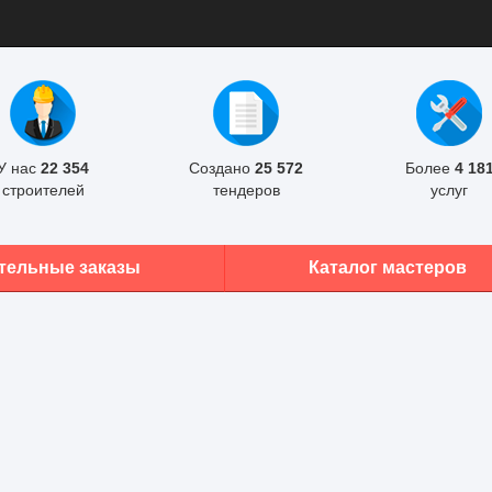
У нас
22 354
Создано
25 572
Более
4 18
строителей
тендеров
услуг
тельные заказы
Каталог мастеров