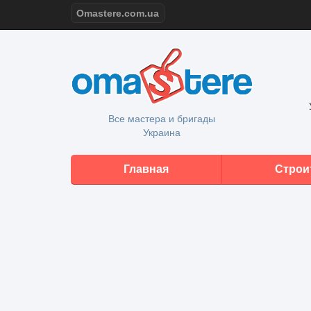
Omastere.com.ua
Все мастера и бригады
Украина
Главная
Строи