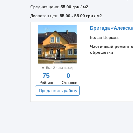
Средняя цена:
55.00
грн
/ м2
Диапазон цен:
55.00
-
55.00
грн / м2
Бригада «Алекса
Белая Церковь
Частичный ремонт 
обрешётки
Был 2 часа назад
75
0
Рейтинг
Отзывов
Предложить работу