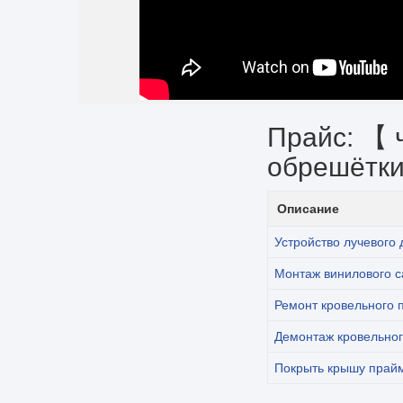
Прайс: 【 
обрешётк
Описание
Устройство лучевого
Монтаж винилового с
Ремонт кровельного 
Демонтаж кровельног
Покрыть крышу прай