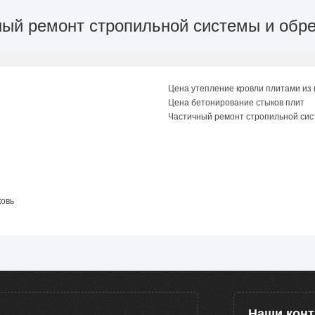
чный ремонт стропильной системы и обр
Цена утепление кровли плитами из
Цена бетонирование стыков плит
Частичный ремонт стропильной сис
ковь
Наши кон