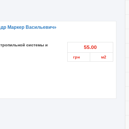
ндр Маркер Васильевич»
стропильной системы и
55.00
грн
м2