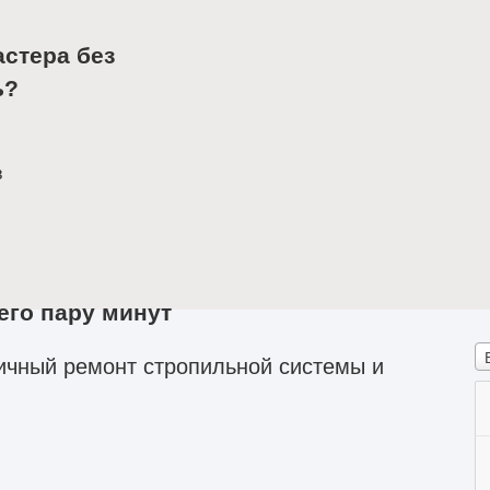
астера без
ь?
в
его пару минут
ичный ремонт стропильной системы и