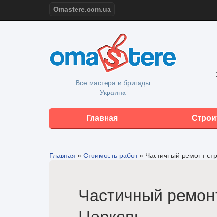
Omastere.com.ua
Все мастера и бригады
Украина
Главная
Строи
Главная
»
Стоимость работ
»
Частичный ремонт ст
Частичный ремонт
Церковь