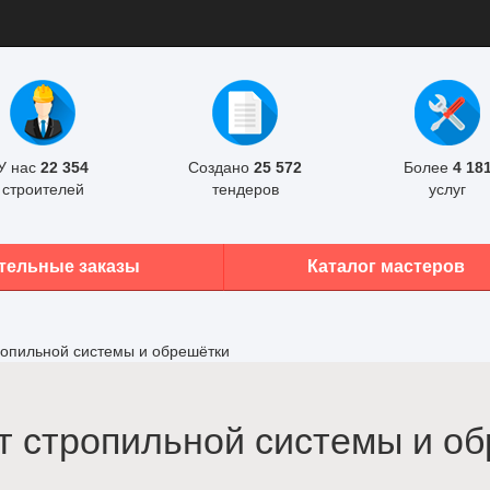
У нас
22 354
Создано
25 572
Более
4 18
строителей
тендеров
услуг
тельные заказы
Каталог мастеров
ропильной системы и обрешётки
 стропильной системы и об