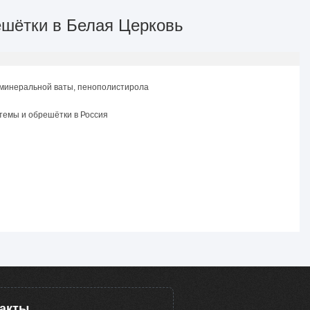
ешётки в Белая Церковь
 минеральной ваты, пенополистирола
темы и обрешётки в Россия
такты