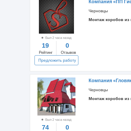
Компания «ПП Ги
Черновцы
Монтаж коробов из 
Был 2 часа назад
19
0
Рейтинг
Отзывов
Предложить работу
Компания «Гловя
Черновцы
Монтаж коробов из 
Был 2 часа назад
74
0