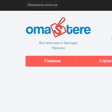
Omastere.com.ua
Все мастера и бригады
Украина
Главная
Строи