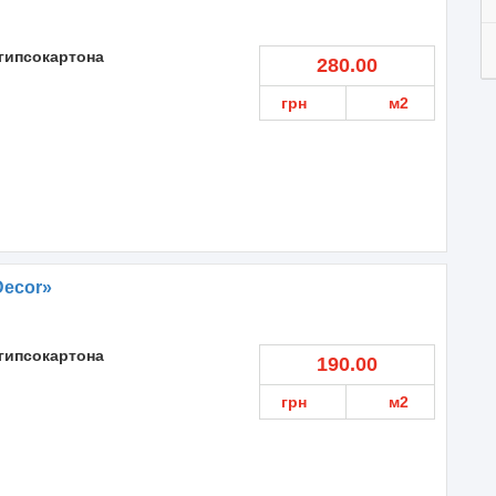
гипсокартона
280.00
грн
м2
Decor»
гипсокартона
190.00
грн
м2