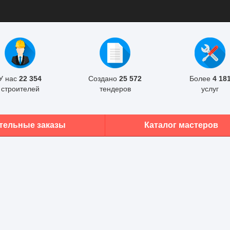
У нас
22 354
Создано
25 572
Более
4 18
строителей
тендеров
услуг
тельные заказы
Каталог мастеров