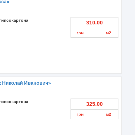
сса»
гипсокартона
310.00
грн
м2
к Николай Иванович»
гипсокартона
325.00
грн
м2