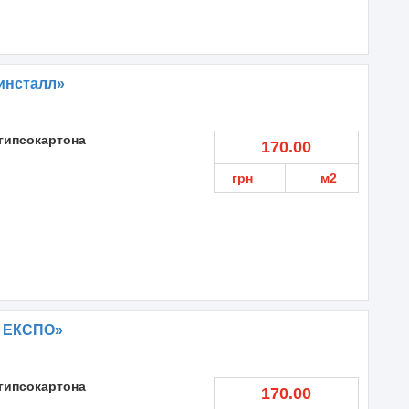
инсталл»
гипсокартона
170.00
грн
м2
н ЕКСПО»
гипсокартона
170.00