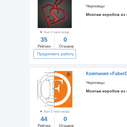
Черновцы
Монтаж коробов из 
Был 2 часа назад
35
0
Рейтинг
Отзывов
Предложить работу
Компания «Faber
Черновцы
Монтаж коробов из 
Был 2 часа назад
44
0
Рейтинг
Отзывов