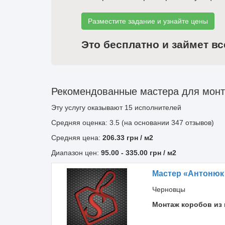
Разместите задание и узнайте цены
Это бесплатно и займет вс
Рекомендованные мастера для монта
Эту услугу оказывают
15
исполнителей
Средняя оценка: 3.5 (на основании 347 отзывов)
Средняя цена:
206.33
грн
/ м2
Диапазон цен:
95.00
-
335.00
грн / м2
Мастер «Антонюк
Черновцы
Монтаж коробов из 