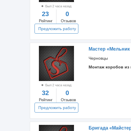
Был 2 часа назад
23
0
Рейтинг
Отзывов
Предложить работу
Мастер «Мельник
Черновцы
Монтаж коробов из 
Был 2 часа назад
32
0
Рейтинг
Отзывов
Предложить работу
Бригада «Майсте