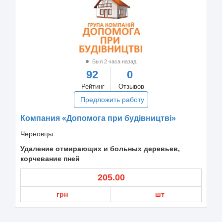
Был 2 часа назад
92
0
Рейтинг
Отзывов
Предложить работу
Компания «Допомога при будівництві»
Черновцы
Удаление отмирающих и больных деревьев,
корчевание пней
205.00
грн
шт