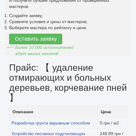
И получите лучшие предложения от проверенных
мастеров.
Создайте заявку;
Сравните условия и цены от мастеров;
Выберите мастера по рейтингу и цене.
Оставить заявку
Более 10 000 исполнителей
ждут ваших заказов!
Прайс: 【 удаление
отмирающих и больных
деревьев, корчевание пней
】
Описание
Цена
Разработка грунта взрывным способом
0 грн / м2
Устройство песчаных подстилающих
248.89 грн /