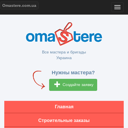
Omastere.com.ua
Все мастера и бригады
Украина
Нужны мастера?
Создайте заявку
Главная
Строительные заказы