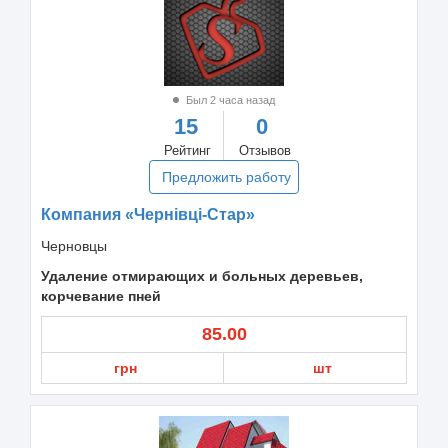
Был 2 часа назад
15
0
Рейтинг
Отзывов
Предложить работу
Компания «Чернівці-Стар»
Черновцы
Удаление отмирающих и больных деревьев,
корчевание пней
85.00
грн
шт