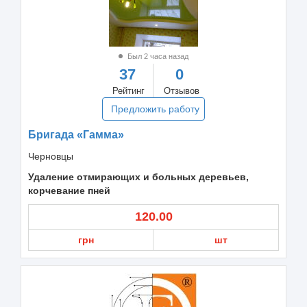
Был 2 часа назад
37
0
Рейтинг
Отзывов
Предложить работу
Бригада «Гамма»
Черновцы
Удаление отмирающих и больных деревьев,
корчевание пней
120.00
грн
шт