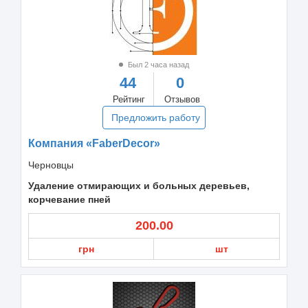
Был 2 часа назад
44
0
Рейтинг
Отзывов
Предложить работу
Компания «FaberDecor»
Черновцы
Удаление отмирающих и больных деревьев,
корчевание пней
200.00
грн
шт