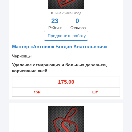
Был 2 часа назад
23
0
Рейтинг
Отзывов
Предложить работу
Мастер «Антонюк Богдан Анатольевич»
Черновцы
Удаление отмирающих и больных деревьев,
корчевание пней
175.00
грн
шт