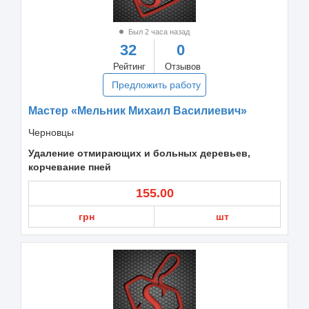
Был 2 часа назад
32
0
Рейтинг
Отзывов
Предложить работу
Мастер «Мельник Михаил Василиевич»
Черновцы
Удаление отмирающих и больных деревьев,
корчевание пней
155.00
грн
шт