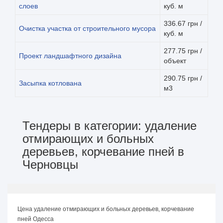
слоев
куб. м
336.67 грн /
Очистка участка от строительного мусора
куб. м
277.75 грн /
Проект ландшафтного дизайна
объект
290.75 грн /
Засыпка котлована
м3
Тендеры в категории: удаление
отмирающих и больных
деревьев, корчевание пней в
Черновцы
Цена удаление отмирающих и больных деревьев, корчевание
пней Одесса