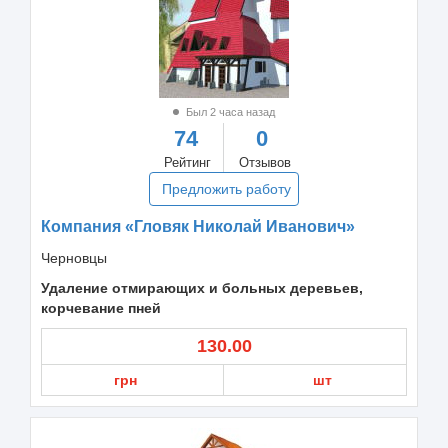
Был 2 часа назад
74
0
Рейтинг
Отзывов
Предложить работу
Компания «Гловяк Николай Иванович»
Черновцы
Удаление отмирающих и больных деревьев,
корчевание пней
130.00
грн
шт