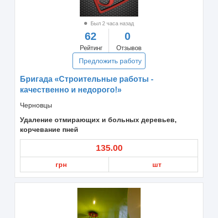
Был 2 часа назад
62
0
Рейтинг
Отзывов
Предложить работу
Бригада «Строительные работы -
качественно и недорого!»
Черновцы
Удаление отмирающих и больных деревьев,
корчевание пней
135.00
грн
шт