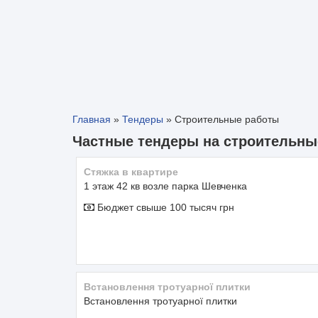
Главная
»
Тендеры
»
Строительные работы
Частные тендеры на строительн
Стяжка в квартире
1 этаж 42 кв возле парка Шевченка
Бюджет свыше 100 тысяч грн
Встановлення тротуарної плитки
Встановлення тротуарної плитки