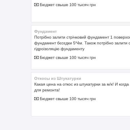
Бюджет свыше 100 тысяч грн
Фундамент
Потрібно залити стрічковий фундамент 1 поверхо
фундамент бєсєдки 5*4м. Також потрібно залити с
гідроізоляцію фундаменту
Бюджет свыше 100 тысяч грн
Откосы из Штукатурки
Какая цена на откос из штукатурки за м/к! И ког
для ремонта!
Бюджет свыше 100 тысяч грн