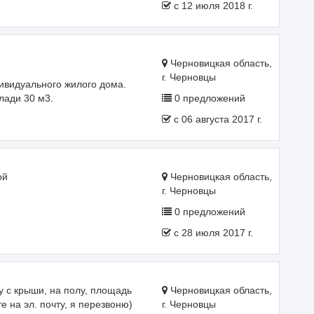
c 12 июля 2018 г.
Черновицкая область,
г. Черновцы
ивидуального жилого дома.
лади 30 м3.
0 предложений
c 06 августа 2017 г.
ой
Черновицкая область,
г. Черновцы
0 предложений
c 28 июля 2017 г.
у с крыши, на полу, площадь
Черновицкая область,
е на эл. почту, я перезвоню)
г. Черновцы