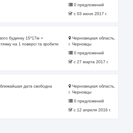
0 предложений
c 03 июня 2017 г.
вого будинку 15*17м +
Черновицкая область,
тяжку на 1 поверсі та зробити
г. Черновцы
0 предложений
c 27 марта 2017 г.
да ближайшая дата свободна
Черновицкая область,
г. Черновцы
0 предложений
c 12 апреля 2016 г.