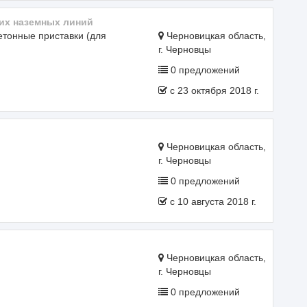
их наземных линий
етонные приставки (для
Черновицкая область,
г. Черновцы
0 предложений
c 23 октября 2018 г.
Черновицкая область,
г. Черновцы
0 предложений
c 10 августа 2018 г.
Черновицкая область,
г. Черновцы
0 предложений