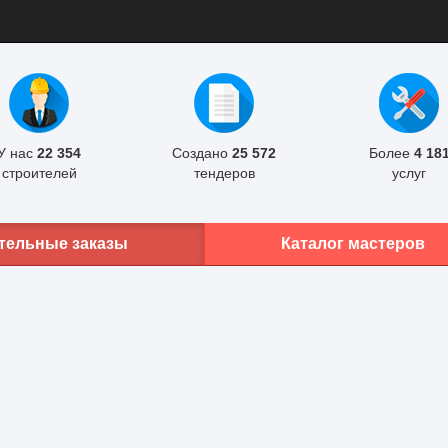
У нас
22 354
Создано
25 572
Более
4 18
строителей
тендеров
услуг
тельные заказы
Каталог мастеров