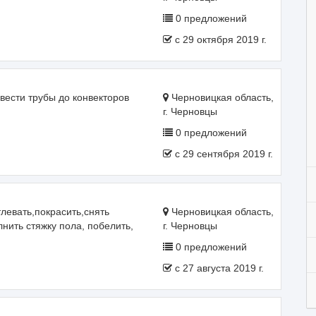
0 предложений
c 29 октября 2019 г.
овести трубы до конвекторов
Черновицкая область,
г. Черновцы
0 предложений
c 29 сентября 2019 г.
левать,покрасить,снять
Черновицкая область,
нить стяжку пола, побелить,
г. Черновцы
0 предложений
c 27 августа 2019 г.