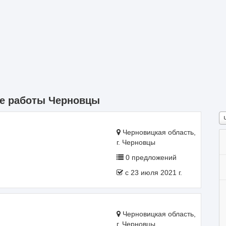
ые работы Черновцы
Черновицкая область,
г. Черновцы
0 предложений
c 23 июля 2021 г.
Черновицкая область,
г. Черновцы