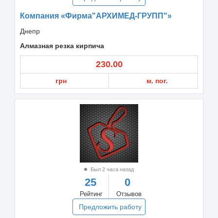
Компания «Фирма"АРХИМЕД-ГРУПП"»
Днепр
Алмазная резка кирпича
230.00
грн
м. пог.
Был 2 часа назад
25
0
Рейтинг
Отзывов
Предложить работу