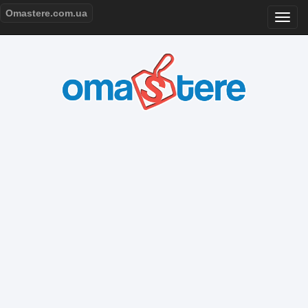
Omastere.com.ua