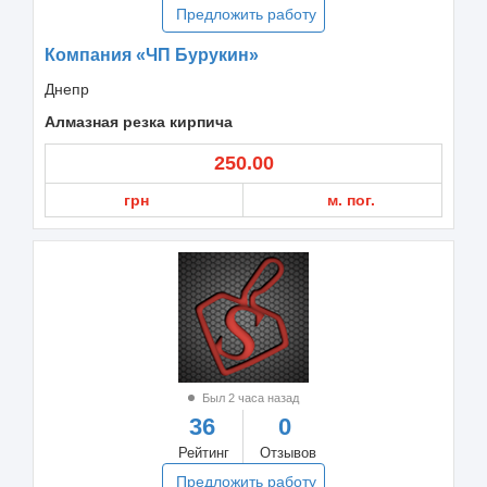
Предложить работу
Компания «ЧП Бурукин»
Днепр
Алмазная резка кирпича
250.00
грн
м. пог.
Был 2 часа назад
36
0
Рейтинг
Отзывов
Предложить работу