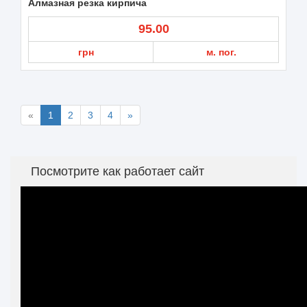
Алмазная резка кирпича
95.00
грн
м. пог.
«
1
2
3
4
»
Посмотрите как работает сайт