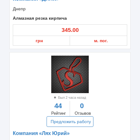
Днепр
Алмазная резка кирпича
345.00
грн
м. пог.
Был 2 часа назад
44
0
Рейтинг
Отзывов
Предложить работу
Компания «Лях Юрий»