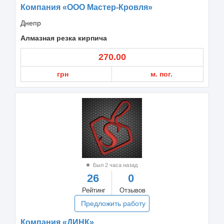
Компания «ООО Мастер-Кровля»
Днепр
Алмазная резка кирпича
270.00
грн
м. пог.
Был 2 часа назад
26
0
Рейтинг
Отзывов
Предложить работу
Компания «ДИНК»