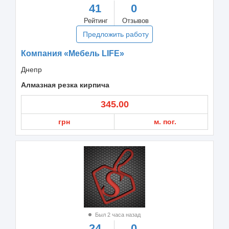
41
0
Рейтинг
Отзывов
Предложить работу
Компания «Мебель LIFE»
Днепр
Алмазная резка кирпича
345.00
грн
м. пог.
Был 2 часа назад
24
0