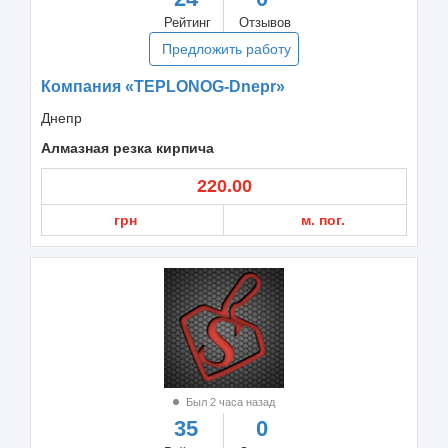
Рейтинг
Отзывов
Предложить работу
Компания «TEPLONOG-Dnepr»
Днепр
Алмазная резка кирпича
220.00
грн
м. пог.
Был 2 часа назад
35
0