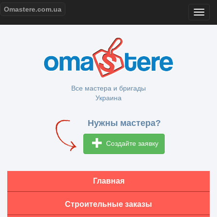
Omastere.com.ua
Все мастера и бригады
Украина
Нужны мастера?
Создайте заявку
Главная
Строительные заказы