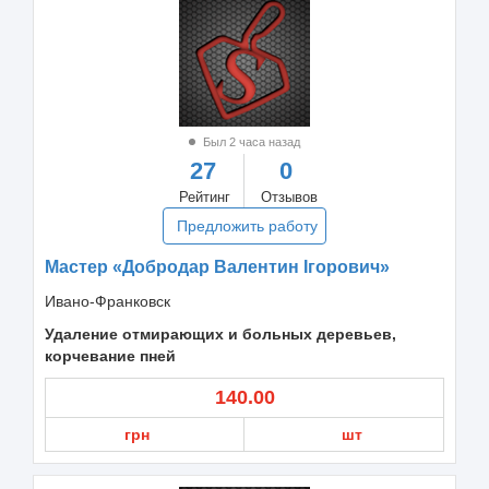
Был 2 часа назад
27
0
Рейтинг
Отзывов
Предложить работу
Мастер «Добродар Валентин Iгорович»
Ивано-Франковск
Удаление отмирающих и больных деревьев,
корчевание пней
140.00
грн
шт