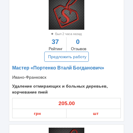
Был 2 часа назад
37
0
Рейтинг
Отзывов
Предложить работу
Мастер «Портенко Вталй Богданович»
Ивано-Франковск
Удаление отмирающих и больных деревьев,
корчевание пней
205.00
грн
шт