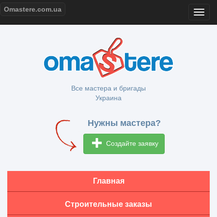
Omastere.com.ua
Все мастера и бригады
Украина
Нужны мастера?
Создайте заявку
Главная
Строительные заказы