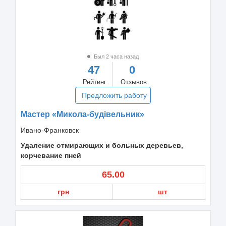
Был 2 часа назад
47
0
Рейтинг
Отзывов
Предложить работу
Мастер «Микола-будівельник»
Ивано-Франковск
Удаление отмирающих и больных деревьев,
корчевание пней
65.00
грн
шт