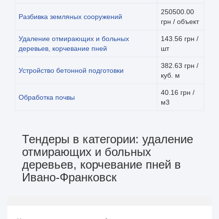
250500.00
Разбивка земляных сооружений
грн / объект
Удаление отмирающих и больных
143.56 грн /
деревьев, корчевание пней
шт
382.63 грн /
Устройство бетонной подготовки
куб. м
40.16 грн /
Обработка почвы
м3
Тендеры в категории: удаление
отмирающих и больных
деревьев, корчевание пней в
Ивано-Франковск