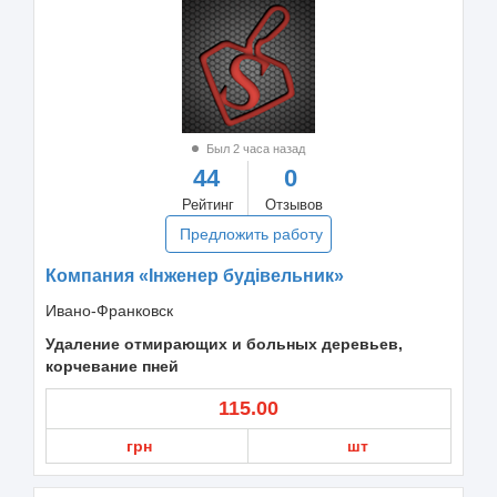
Был 2 часа назад
44
0
Рейтинг
Отзывов
Предложить работу
Компания «Інженер будівельник»
Ивано-Франковск
Удаление отмирающих и больных деревьев,
корчевание пней
115.00
грн
шт