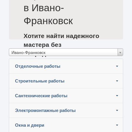
в Ивано-
Франковск
Хотите найти надежного
мастера без
Ивано-Франковск
посредников и
сэкономить?
Отделочные работы
Разместите задание и узнайте цены
Строительные работы
Сантехнические работы
Электромонтажные работы
Окна и двери