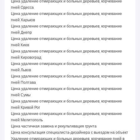
Цена удаление отмирающих и больных деревьев, корчевание
пней Одесса
Цена удаление отмирающих и больных деревьев, корчевание
пней Харьков
Цена удаление отмирающих и больных деревьев, корчевание
пней Днепр
Цена удаление отмирающих и больных деревьев, корчевание
пней Киев
Цена удаление отмирающих и больных деревьев, корчевание
пней Кировоград
Цена удаление отмирающих и больных деревьев, корчевание
пней Львов
Цена удаление отмирающих и больных деревьев, корчевание
пней Полтава
Цена удаление отмирающих и больных деревьев, корчевание
пней Сумы
Цена удаление отмирающих и больных деревьев, корчевание
пней Кривой Рог
Цена удаление отмирающих и больных деревьев, корчевание
пней Мелитополь
Цена частичная замена и рекультивация грунта
Цена консультация специалиста-дизайнера с выездом на объект
Удаление отмирающих и больных деревьев, корчевание пней в