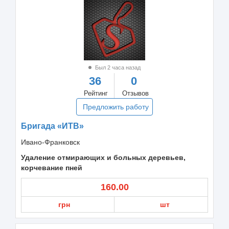
Был 2 часа назад
36
0
Рейтинг
Отзывов
Предложить работу
Бригада «ИТВ»
Ивано-Франковск
Удаление отмирающих и больных деревьев,
корчевание пней
160.00
грн
шт