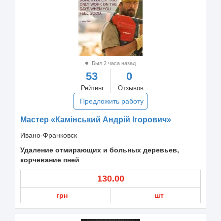
Был 2 часа назад
53
0
Рейтинг
Отзывов
Предложить работу
Мастер «Камiнський Андрiй Iгорович»
Ивано-Франковск
Удаление отмирающих и больных деревьев,
корчевание пней
130.00
грн
шт