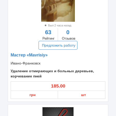
Был 2 часа назад
63
0
Рейтинг
Отзывов
Предложить работу
Мастер «Mavrisiy»
Ивано-Франковск
Удаление отмирающих и больных деревьев,
корчевание пней
185.00
грн
шт