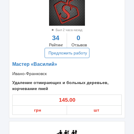
Был 2 часа назад
34
0
Рейтинг
Отзывов
Предложить работу
Мастер «Bacилий»
Ивано-Франковск
Удаление отмирающих и больных деревьев,
корчевание пней
145.00
грн
шт