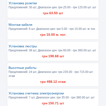
Установка розетки
Предложений:
30 шт
, Диапазон цен: грн
25.00
- грн
125.00
шт. шт
грн
63.50
шт
Монтаж кабеля
Предложений:
6 шт
, Диапазон цен: грн
5.00
- грн
15.00
шт. м. пог.
грн
10.00
м. пог.
Установка люстры
Предложений:
38 шт
, Диапазон цен: грн
60.00
- грн
360.00
шт. шт
грн
198.68
шт
Высотные работы
Предложений:
24 шт
, Диапазон цен: грн
235.00
- грн
715.00
шт.
этаж
грн
498.12
этаж
Установка счетчика электроэнергии
Предложений:
7 шт
, Диапазон цен: грн
35.00
- грн
380.00
шт. шт
грн
150.71
шт