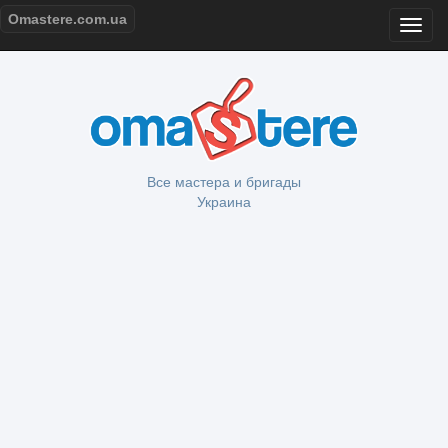
Omastere.com.ua
Все мастера и бригады
Украина