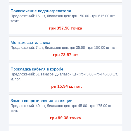
Подключение водонагревателя
Предложений:
16 шт
, Диапазон цен: грн
150.00
- грн
615.00
шт.
точка
грн
357.50
точка
Монтаж светильника
Предложений:
7 шт
, Диапазон цен: грн
35.00
- грн
150.00
шт. шт
грн
73.57
шт
Прокладка кабеля в коробе
Предложений:
51 заказов
, Диапазон цен: грн
5.00
- грн
45.00
шт.
м. пог.
грн
15.94
м. пог.
Замер сопротивления изоляции
Предложений:
40 шт
, Диапазон цен: грн
45.00
- грн
175.00
шт.
точка
грн
99.38
точка