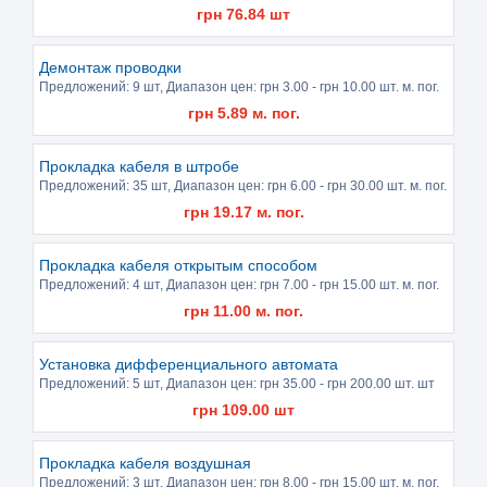
грн
76.84
шт
Демонтаж проводки
Предложений:
9 шт
, Диапазон цен: грн
3.00
- грн
10.00
шт. м. пог.
грн
5.89
м. пог.
Прокладка кабеля в штробе
Предложений:
35 шт
, Диапазон цен: грн
6.00
- грн
30.00
шт. м. пог.
грн
19.17
м. пог.
Прокладка кабеля открытым способом
Предложений:
4 шт
, Диапазон цен: грн
7.00
- грн
15.00
шт. м. пог.
грн
11.00
м. пог.
Установка дифференциального автомата
Предложений:
5 шт
, Диапазон цен: грн
35.00
- грн
200.00
шт. шт
грн
109.00
шт
Прокладка кабеля воздушная
Предложений:
3 шт
, Диапазон цен: грн
8.00
- грн
15.00
шт. м. пог.