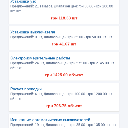
Установка узо
Предложений:
21 заказов
, Диапазон цен: грн
50.00
- грн
200.00
шт. шт
грн
118.33
шт
Установка выключателя
Предложений:
9 шт
, Диапазон цен: грн
35.00
- грн
50.00
шт. шт
грн
41.67
шт
Электроизмерительные работы
Предложений:
24 шт
, Диапазон цен: грн
575.00
- грн
2145.00
шт.
объект
грн
1425.00
объект
Расчет проводки
Предложений:
4 шт
, Диапазон цен: грн
100.00
- грн
1200.00
шт.
объект
грн
703.75
объект
Испытание автоматических выключателей
Предложений:
19 шт
, Диапазон цен: грн
35.00
- грн
135.00
шт. шт