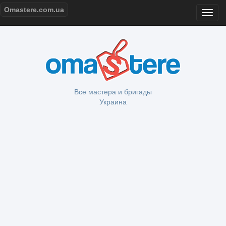
Omastere.com.ua
Все мастера и бригады
Украина