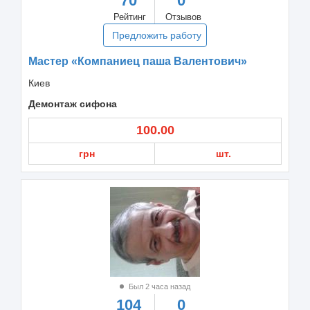
70
0
Рейтинг
Отзывов
Предложить работу
Мастер «Компаниец паша Валентович»
Киев
Демонтаж сифона
100.00
грн
шт.
Был 2 часа назад
104
0