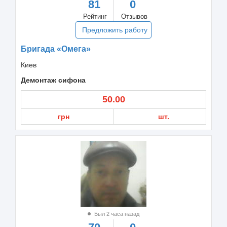
81
0
Рейтинг
Отзывов
Предложить работу
Бригада «Омега»
Киев
Демонтаж сифона
50.00
грн
шт.
Был 2 часа назад