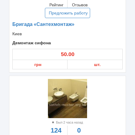
Рейтинг
Отзывов
Предложить работу
Бригада «Сантехмонтаж»
Киев
Демонтаж сифона
50.00
грн
шт.
Был 2 часа назад
124
0