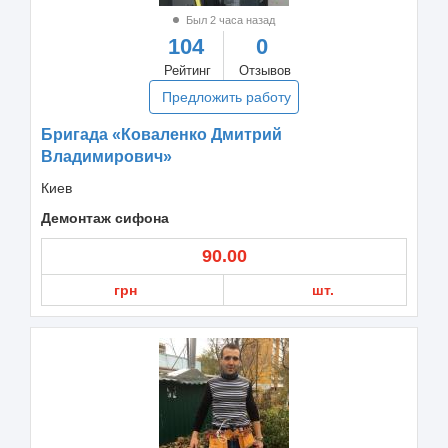
Был 2 часа назад
104
0
Рейтинг
Отзывов
Предложить работу
Бригада «Коваленко Дмитрий
Владимирович»
Киев
Демонтаж сифона
90.00
грн
шт.