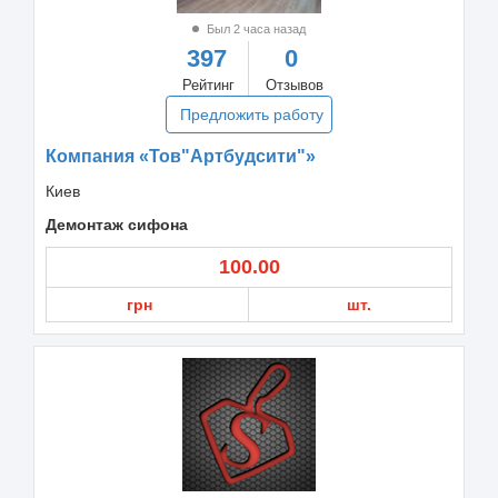
Был 2 часа назад
397
0
Рейтинг
Отзывов
Предложить работу
Компания «Тов"Артбудсити"»
Киев
Демонтаж сифона
100.00
грн
шт.