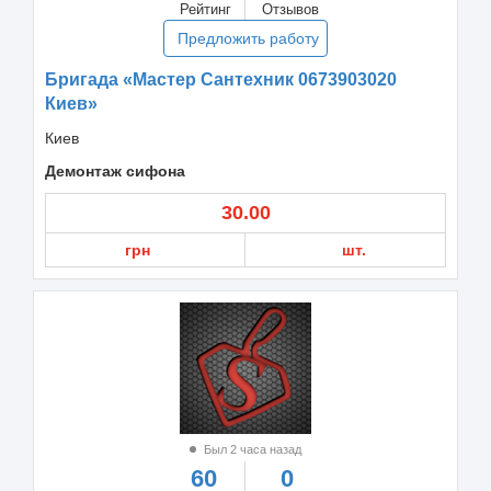
Рейтинг
Отзывов
Предложить работу
Бригада «Мастер Сантехник 0673903020
Киев»
Киев
Демонтаж сифона
30.00
грн
шт.
Был 2 часа назад
60
0