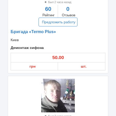
Был 2 часа назад
60
0
Рейтинг
Отзывов
Предложить работу
Бригада «Termo Plus»
Киев
Демонтаж сифона
50.00
грн
шт.
Был 2 часа назад