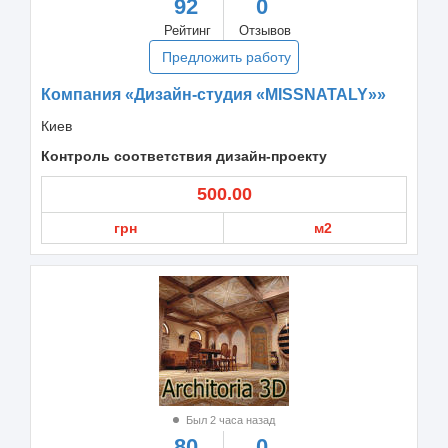
92
0
Рейтинг
Отзывов
Предложить работу
Компания «Дизайн-студия «MISSNATALY»»
Киев
Контроль соответствия дизайн-проекту
500.00
грн
м2
Был 2 часа назад
80
0