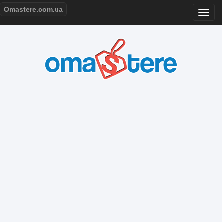
Omastere.com.ua