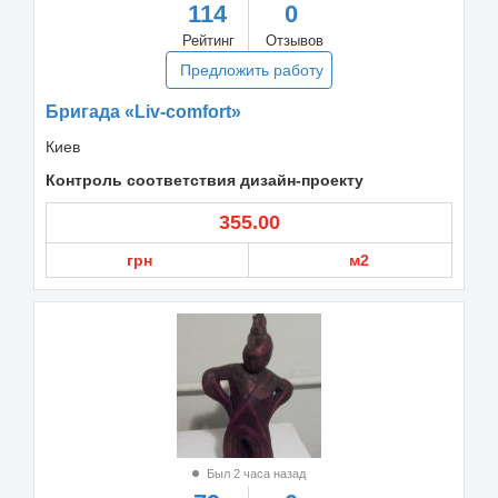
114
0
Рейтинг
Отзывов
Предложить работу
Бригада «Liv-comfort»
Киев
Контроль соответствия дизайн-проекту
355.00
грн
м2
Был 2 часа назад