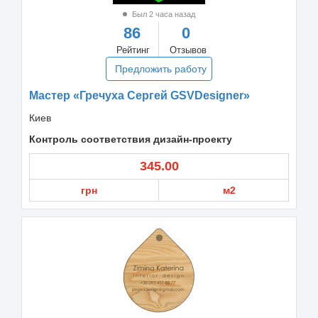
Был 2 часа назад
86
0
Рейтинг
Отзывов
Предложить работу
Мастер «Гречуха Сергей GSVDesigner»
Киев
Контроль соответствия дизайн-проекту
345.00
грн
м2