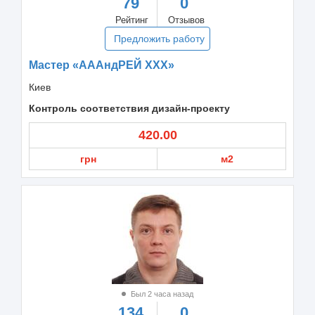
79
0
Рейтинг
Отзывов
Предложить работу
Мастер «АААндРЕЙ ХХХ»
Киев
Контроль соответствия дизайн-проекту
420.00
грн
м2
Был 2 часа назад
134
0