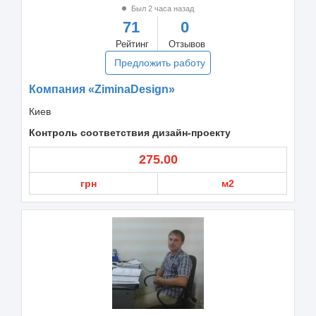
Был 2 часа назад
71
0
Рейтинг
Отзывов
Предложить работу
Компания «ZiminaDesign»
Киев
Контроль соответствия дизайн-проекту
275.00
грн
м2