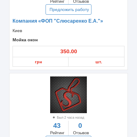
Рейтинг
Отзывов
Предложить работу
Компания «ФОП "Слюсаренко Е.А."»
Киев
Мойка окон
350.00
грн
шт.
Был 2 часа назад
43
0
Рейтинг
Отзывов