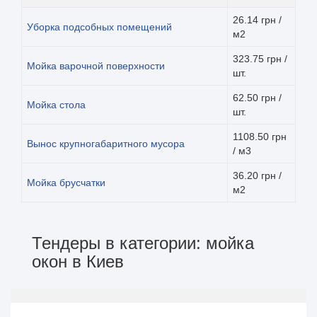
26.14 грн /
Уборка подсобных помещений
м2
323.75 грн /
Мойка варочной поверхности
шт.
62.50 грн /
Мойка стола
шт.
1108.50 грн
Вынос крупногабаритного мусора
/ м3
36.20 грн /
Мойка брусчатки
м2
Тендеры в категории: мойка
окон в Киев